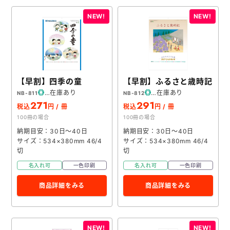
【早割】四季の童
【早割】ふるさと歳時記
在庫あり
在庫あり
NB-811
NB-812
271
291
税込
円 / 冊
税込
円 / 冊
100冊の場合
100冊の場合
納期目安：30日～40日
納期目安：30日～40日
サイズ：534×380mm 46/4
サイズ：534×380mm 46/4
切
切
名入れ可
一色印刷
名入れ可
一色印刷
商品詳細をみる
商品詳細をみる