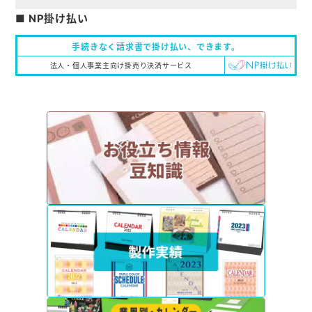
■ NP掛け払い
手続きなく請求書で掛け払い、
できます。
法人・個人事業主向け掛売り決済サービス