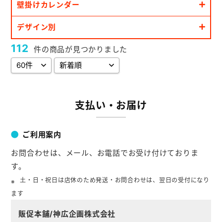
壁掛けカレンダー
お役立ち情報
デザイン別
よくあるご質問
112
件の商品が見つかりました
会社概要
お問い合わせ
支払い・お届け
ポケットティッシュ本舗
ご利用案内
カレンダー本舗
お問合わせは、メール、お電話でお受け付けておりま
す。
カイロ本舗
土・日・祝日は店休のため発送・お問合わせは、翌日の受付になり
キャンディー本舗
ます
ボックスティッシュ本舗
販促本舗/神広企画株式会社