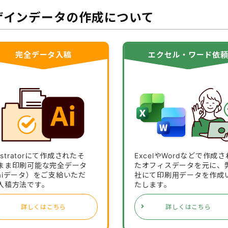
ザインデータの作成について
完全データ入稿
エクセル・ワード依
lustratorにて作成されたそ
ExcelやWordなどで作成さ
まま印刷可能な完全データ
たオフィスデータを元に、
aiデータ）をご支給いただ
社にて印刷用データを作成
入稿方法です。
たします。
詳しくはこちら
詳しくはこちら