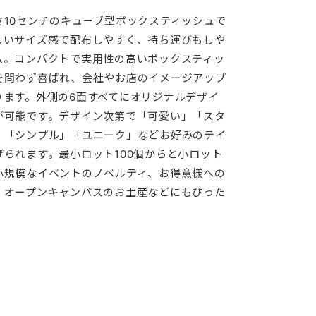
さ10センチのキューブ型ボックスティッシュで
しいサイズ感で配布しやすく、持ち運びもしや
ム。コンパクトで実用性の高いボックスティッ
を問わず喜ばれ、会社やお店のイメージアップ
ります。外側の6面すべてにオリジナルデザイ
が可能です。デザイン次第で「可愛い」「スタ
」「シンプル」「ユニーク」などお好みのテイ
げられます。最小ロット100個からと小ロット
小規模なイベントのノベルティ、お得意様への
、オープンキャンパスのお土産などにもぴった