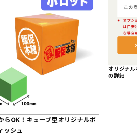
この
オプシ
は目安
な場合
オリジナル
の詳細
からOK！キューブ型オリジナルボ
ィッシュ