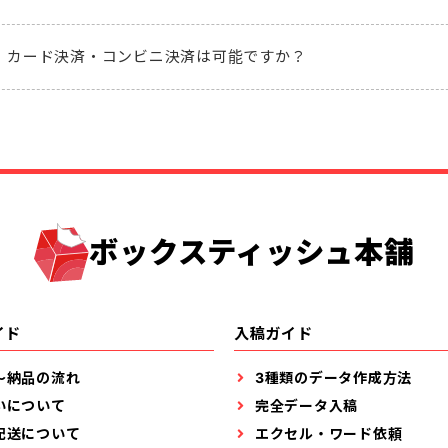
カード決済・コンビニ決済は可能ですか？
ボックスティッシュ本舗
イド
入稿ガイド
～納品の流れ
3種類のデータ作成方法
いについて
完全データ入稿
配送について
エクセル・ワード依頼