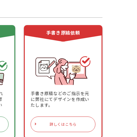
頼
手書き原稿依頼
れ
手書き原稿などのご指示を元
弊
に弊社にてデザインを作成い
い
たします。
詳しくはこちら