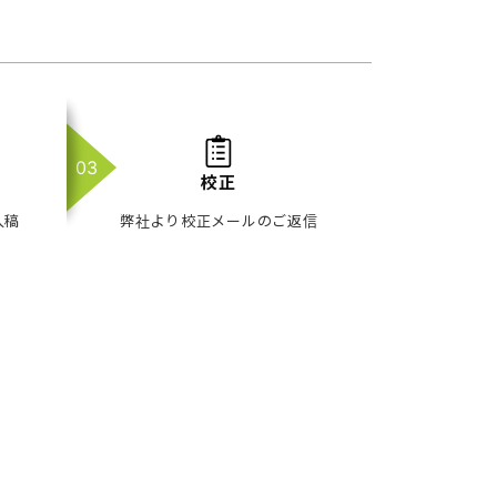
校正
入稿
弊社より校正メールのご返信