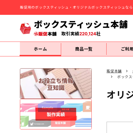
販促用のボックスティッシュ・オリジナルボックスティッシュなら
ボックスティッシュ本舗
取引実績
220,124
社
ホーム
商品一覧
ご利
販促本舗
ボックス
オリ