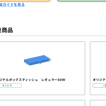
稿ガイドを見る
連商品
ジナルボックスティッシュ レギュラー50W
オリジナ
名入れ可
一