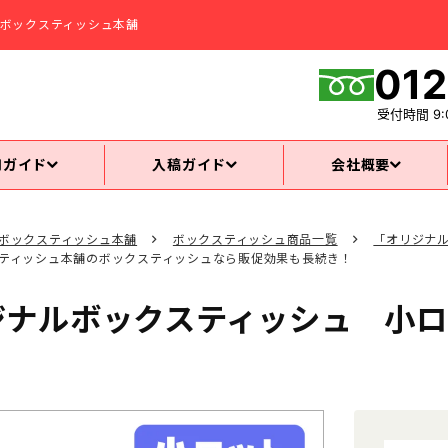
ボックスティッシュ本舗
012
受付時間
9:
用ガイド
入稿ガイド
会社概要
ボックスティッシュ本舗
ボックスティッシュ商品一覧
「オリジナ
ティッシュ本舗のボックスティッシュなら販促効果も長続き！
ジナルボックスティッシュ 小ロ