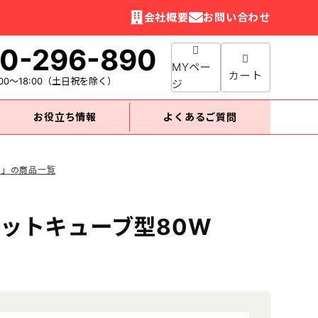
会社概要
お問い合わせ
0-296-890
MYペー
カート
00～18:00
（土日祝を除く）
ジ
お役立ち情報
よくあるご質問
ル」の商品一覧
ットキューブ型80W