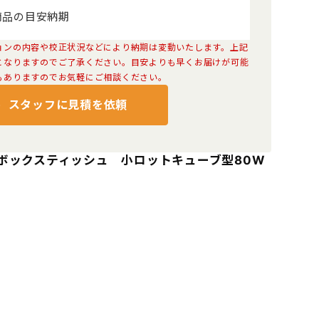
商品の目安納期
ョンの内容や校正状況などにより納期は変動いたします。上記
となりますのでご了承ください。目安よりも早くお届けが可能
もありますのでお気軽にご相談ください。
スタッフに見積を依頼
ボックスティッシュ 小ロットキューブ型80W