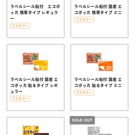
ラベルシール貼付 エコポ
ラベルシール貼付 国産 エ
よくあるご質問
ッカ 携帯タイプ レギュラ
コポッカ 携帯タイプ ミニ
ー
フルカラー
フルカラー
会社概要
お問い合わせ
ポケットティッシュ本舗
カレンダー本舗
ラベルシール貼付 国産 エ
ラベルシール貼付 国産 エ
コポッカ 貼るタイプ レギ
コポッカ 貼るタイプ ミニ
カイロ本舗
ュラー
フルカラー
フルカラー
キャンディー本舗
ボックスティッシュ本舗
メモ帳本舗