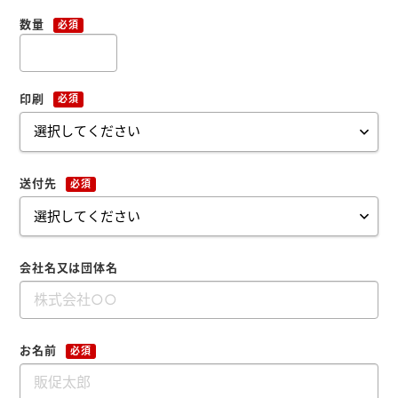
よくあるご質問
数量
必須
印刷
必須
会社概要
お問い合わせ
送付先
必須
ポケットティッシュ本舗
カレンダー本舗
カイロ本舗
会社名又は団体名
キャンディー本舗
ボックスティッシュ本舗
お名前
必須
メモ帳本舗