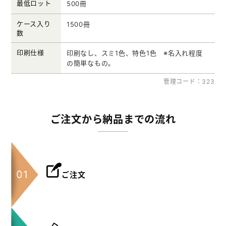
最低ロット
500冊
ケース入り
1500冊
数
印刷仕様
印刷なし、スミ1色、特色1色 ※名入れ程度
の簡単なもの。
管理コード：323
ご注文から納品までの流れ
ご注文