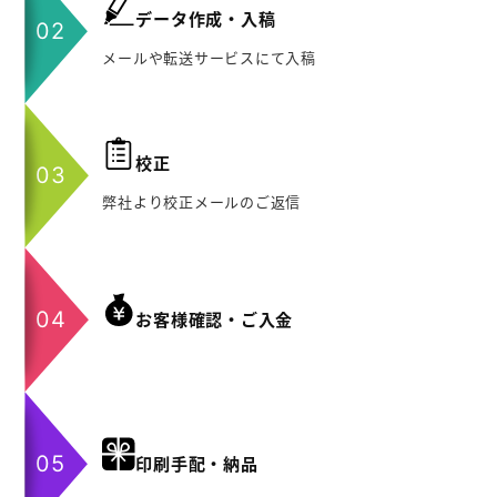
データ作成・入稿
メールや転送サービスにて入稿
校正
弊社より校正メールのご返信
お客様確認・ご入金
印刷手配・納品