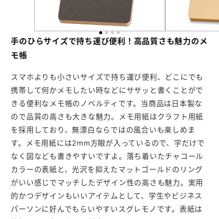
よくあるご質問
手のひらサイズで持ち運び便利！高品質さも魅力のメ
モ帳
会社概要
お問い合わせ
スマホよりも小さいサイズで持ち運び便利、どこにでも
携帯して何かメモしたい時などにササッと書くことがで
きる便利なメモ帳のノベルティです。当商品は日本製な
ポケットティッシュ本舗
ので品質の高さも大きな魅力。メモ用紙はクラフト用紙
カレンダー本舗
を採用しており、無漂白ならではの風合いも楽しめま
す。メモ用紙には2mm方眼が入っているので、字だけで
カイロ本舗
なく図なども書きやすいですよ。落ち着いたチャコール
キャンディー本舗
カラーの表紙と、光沢を抑えたマットゴールドのリング
がいい感じでマッチしたデザイン性の高さも魅力。実用
ボックスティッシュ本舗
的かつデザインもいいアイテムとして、学生やビジネス
メモ帳本舗
パーソンに好んでもらいやすいスグレモノです。表紙は