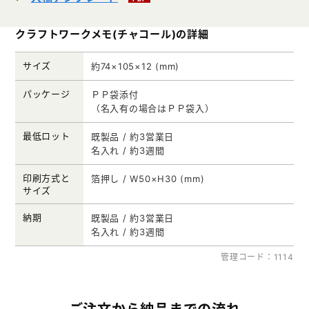
クラフトワークメモ(チャコール)の詳細
サイズ
約74×105×12 (mm)
パッケージ
ＰＰ袋添付
（名入有の場合はＰＰ袋入）
最低ロット
既製品 / 約3営業日
名入れ / 約3週間
印刷方式と
箔押し / W50×H30 (mm)
サイズ
納期
既製品 / 約3営業日
名入れ / 約3週間
管理コード：1114