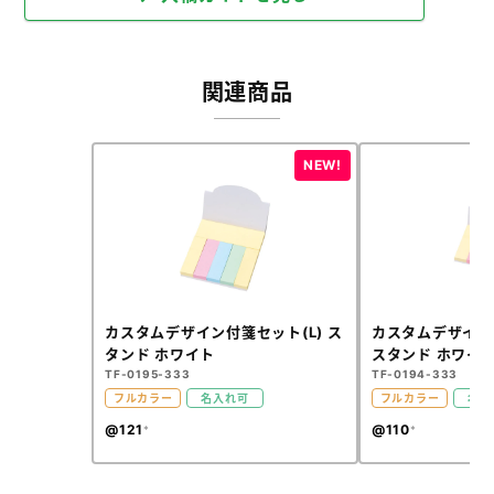
関連商品
カスタムデザイン付箋セット(L) ス
カスタムデザイン
タンド ホワイト
スタンド ホワイ
TF-0195-333
TF-0194-333
フルカラー
名入れ可
フルカラー
名入
@121
@110