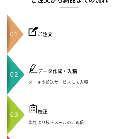
ご注文から納品までの流れ
ご注文
データ作成・入稿
メールや転送サービスにて入稿
校正
弊社より校正メールのご返信