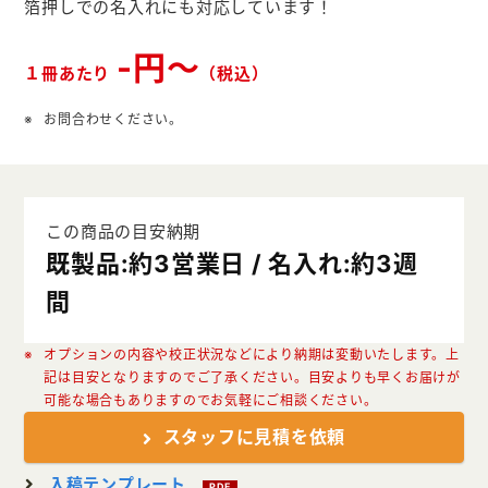
箔押しでの名入れにも対応しています！
クリアファイル本舗
ウェットティッシュ本舗
-円～
１冊あたり
（税込）
うちわ本舗
お問合わせください。
扇子本舗
ノベルティグッズ本舗
この商品の目安納期
既製品:約3営業日 / 名入れ:約3週
間
オプションの内容や校正状況などにより納期は変動いたします。上
記は目安となりますのでご了承ください。目安よりも早くお届けが
可能な場合もありますのでお気軽にご相談ください。
スタッフに見積を依頼
入稿テンプレート
PDF