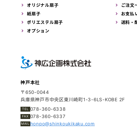
オリジナル扇子
ご注文
紙扇子
お支払
ポリエステル扇子
送料・
オプション
神戸本社
〒650-0044
兵庫県神戸市中央区東川崎町1-3-6
LS-KOBE 2F
078-360-6338
078-360-6337
honpo@shinkoukikaku.com