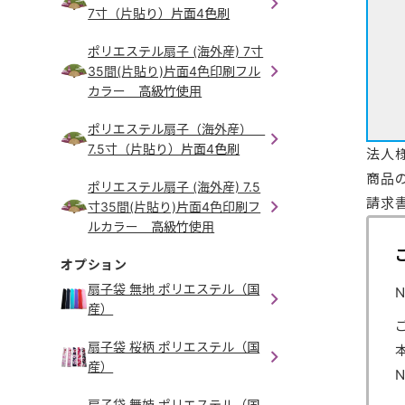
7寸（片貼り）片面4色刷
ポリエステル扇子 (海外産) 7寸
35間(片貼り)片面4色印刷フル
カラー 高級竹使用
ポリエステル扇子（海外産）
7.5寸（片貼り）片面4色刷
法人
商品
ポリエステル扇子 (海外産) 7.5
請求
寸35間(片貼り)片面4色印刷フ
ルカラー 高級竹使用
オプション
扇子袋 無地 ポリエステル（国
産）
扇子袋 桜柄 ポリエステル（国
産）
扇子袋 舞妓 ポリエステル（国