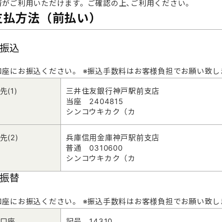
済がご利用いただけます。ご確認の上､ご利用ください。
支払方法（前払い）
振込
口座にお振込ください。 ※振込手数料はお客様負担でお願い致し
先(1)
三井住友銀行神戸駅前支店
当座 2404815
シンコウキカク（カ
先(2)
兵庫信用金庫神戸駅前支店
普通 0310600
シンコウキカク（カ
振替
口座にお振込ください。 ※振込手数料はお客様負担でお願い致し
口座
記号 14310