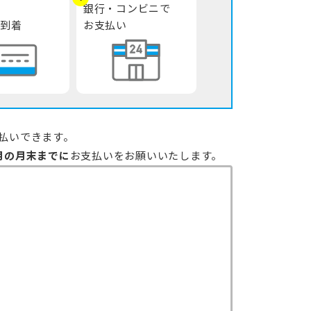
銀行・コンビニで
到着
お支払い
払いできます。
月の月末までに
お支払いをお願いいたします。