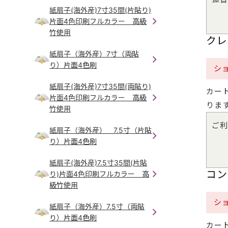
紙扇子(海外産)7寸35間(片貼り)
片面4色印刷フルカラー 高級
竹使用
クレ
紙扇子（海外産）7寸（両貼
り）片面4色刷
シ
紙扇子(海外産)7寸35間(両貼り)
カー
片面4色印刷フルカラー 高級
りま
竹使用
ご利
紙扇子（海外産） 7.5寸（片貼
り）片面4色刷
紙扇子(海外産)7.5寸35間(片貼
コン
り)片面4色印刷フルカラー 高
級竹使用
シ
紙扇子（海外産）7.5寸（両貼
り）片面4色刷
カー