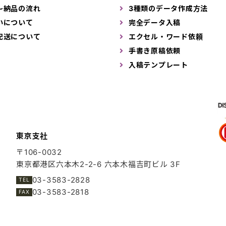
～納品の流れ
3種類のデータ作成方法
いについて
完全データ入稿
配送について
エクセル・ワード依頼
手書き原稿依頼
入稿テンプレート
東京支社
〒106-0032
東京都港区六本木2-2-6
六本木福吉町ビル 3F
03-3583-2828
03-3583-2818