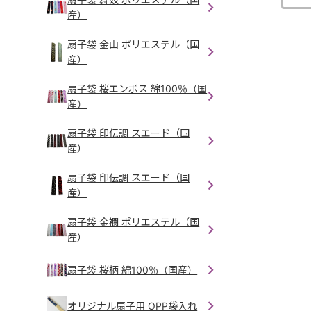
産）
扇子袋 金山 ポリエステル（国
産）
扇子袋 桜エンボス 綿100％（国
産）
扇子袋 印伝調 スエード（国
産）
扇子袋 印伝調 スエード（国
産）
扇子袋 金襴 ポリエステル（国
産）
扇子袋 桜柄 綿100％（国産）
オリジナル扇子用 OPP袋入れ