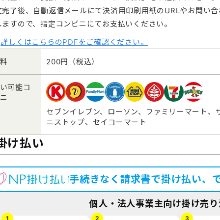
文完了後、自動返信メールにて決済用印刷用紙のURLやお問い
しますので、指定コンビニにてお支払いください。
詳しくはこちらのPDFをご確認ください。
料
200円（税込）
い可能コ
ニ
セブンイレブン、ローソン、ファミリーマート、
ニストップ、セイコーマート
P掛け払い
手続きなく請求書で掛け払い、
個人・法人事業主向け
掛け売り