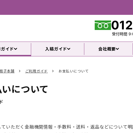
012
受付時間
9:
用ガイド
入稿ガイド
会社概要
扇子本舗
ご利用ガイド
お支払いについて
払いについて
ド
していただく金融機関情報・手数料・送料・返品などについて明