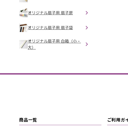
オリジナル扇子用 扇子房
オリジナル扇子用 扇子袋
オリジナル扇子用 白箱（小・
大）
商品一覧
ご利用ガ