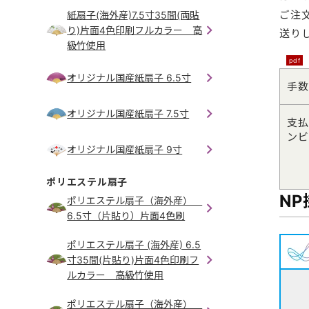
ご注
紙扇子(海外産)7.5寸35間(両貼
り)片面4色印刷フルカラー 高
送り
級竹使用
pdf
オリジナル国産紙扇子 6.5寸
手数
オリジナル国産紙扇子 7.5寸
支払
ンビ
オリジナル国産紙扇子 9寸
ポリエステル扇子
N
ポリエステル扇子（海外産）
6.5寸（片貼り）片面4色刷
ポリエステル扇子 (海外産) 6.5
寸35間(片貼り)片面4色印刷フ
ルカラー 高級竹使用
ポリエステル扇子（海外産）