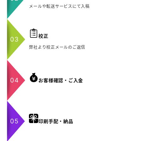
メールや転送サービスにて入稿
校正
弊社より校正メールのご返信
お客様確認・ご入金
印刷手配・納品