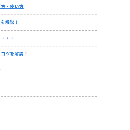
び方・使い方
法を解説！
果・・・
るコツを解説！
報