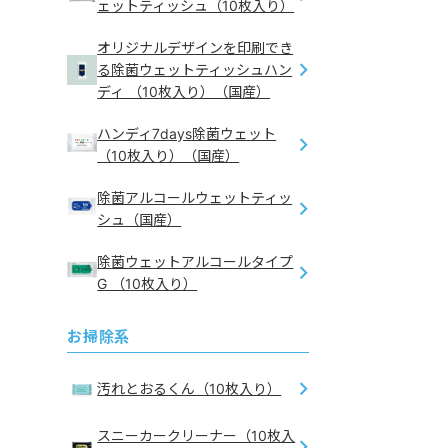
ェットティッシュ（10枚入り）
オリジナルデザインを印刷でき
る除菌ウェットティッシュハン
ディ （10枚入り）（国産）
ハンディ7days除菌ウェット
（10枚入り）（国産）
除菌アルコールウェットティッ
シュ（国産）
除菌ウェットアルコールタイプ
G （10枚入り）
お掃除系
汚れとおるくん（10枚入り）
スニーカークリーナー（10枚入