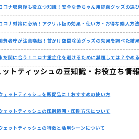
コロナ収束後も役立つ知識！安全な赤ちゃん用除菌グッズの選
コロナ対策に必須！アクリル板の効果・使い方・お得な購入方
消費者庁が注意喚起！首かけ空間除菌グッズの効果を調べた結
まだ間に合う！コロナ重症化を避けるために禁煙しては？やめ
ェットティッシュの豆知識・お役立ち情
ウェットティッシュを販促品に！おすすめの使い方
ウェットティッシュの印刷範囲・印刷方法について
ウェットティッシュの特徴と活用シーンについて