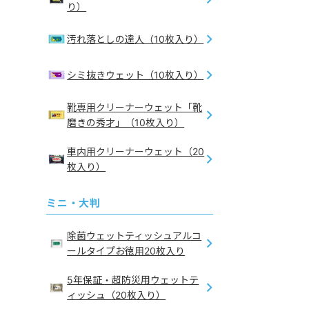
り）
汚れ落としの達人（10枚入り）
シミ抜きウェット（10枚入り）
靴専用クリーナーウェット「靴
磨きの秀才」（10枚入り）
車内用クリーナーウェット（20
枚入り）
ミニ・大判
除菌ウェットティッシュアルコ
ールタイプお徳用20枚入り
5年保証・超防災用ウェットテ
ィッシュ（20枚入り）