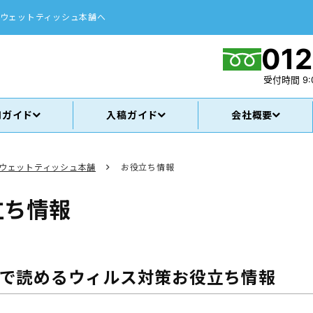
ウェットティッシュ本舗へ
012
受付時間
9:
用ガイド
入稿ガイド
会社概要
ウェットティッシュ本舗
お役立ち情報
立ち情報
分で読めるウィルス対策お役立ち情報