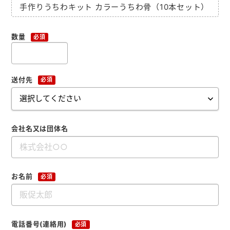
手作りうちわキット カラーうちわ骨（10本セット）
お役立ち情報
よくあるご質問
数量
必須
送付先
必須
会社概要
お問い合わせ
会社名又は団体名
お名前
必須
電話番号(連絡用)
必須