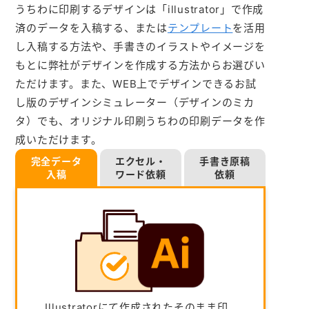
うちわに印刷するデザインは「illustrator」で作成
済のデータを入稿する、または
テンプレート
を活用
し入稿する方法や、手書きのイラストやイメージを
もとに弊社がデザインを作成する方法からお選びい
ただけます。また、WEB上でデザインできるお試
し版のデザインシミュレーター（デザインのミカ
タ）でも、オリジナル印刷うちわの印刷データを作
成いただけます。
完全データ
エクセル・
手書き原稿
入稿
ワード依頼
依頼
Illustratorにて作成されたそのまま印