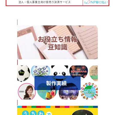
法人・個人事業主向け掛売り決済サービス