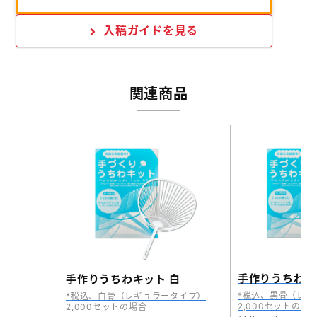
入稿ガイドを見る
関連商品
手作りうちわキ
手作りうちわキット 白
税込、黒骨（レギ
税込、白骨（レギュラータイプ）
2,000セットの場
2,000セットの場合