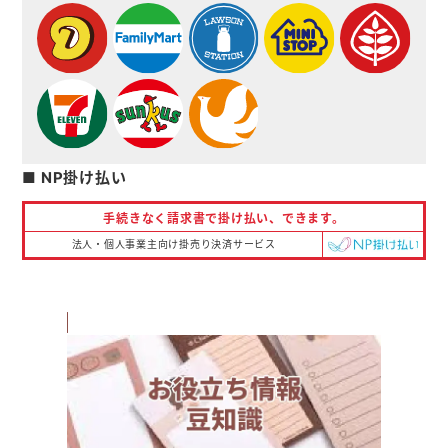
■ NP掛け払い
手続きなく請求書で掛け払い、
できます。
法人・個人事業主向け掛売り決済サービス