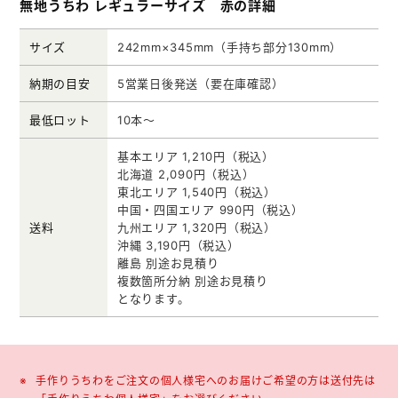
無地うちわ レギュラーサイズ 赤の詳細
サイズ
242mm×345mm（手持ち部分130mm）
納期の目安
5営業日後発送（要在庫確認）
最低ロット
10本～
基本エリア 1,210円（税込）
北海道 2,090円（税込）
東北エリア 1,540円（税込）
中国・四国エリア 990円（税込）
送料
九州エリア 1,320円（税込）
沖縄 3,190円（税込）
離島 別途お見積り
複数箇所分納 別途お見積り
となります。
手作りうちわをご注文の個人様宅へのお届けご希望の方は送付先は