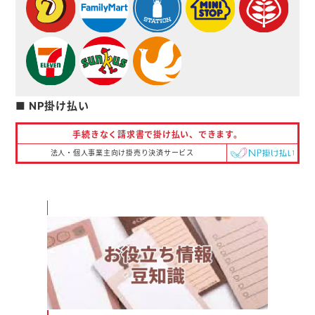
■ NP掛け払い
手続きなく請求書で掛け払い、
できます。
法人・個人事業主向け掛売り決済サービス