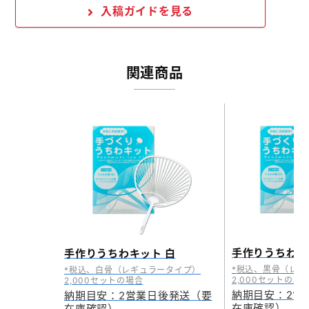
入稿ガイドを見る
関連商品
手作りうちわキ
手作りうちわキット 白
税込、黒骨（レギ
税込、白骨（レギュラータイプ）
2,000セットの場
2,000セットの場合
納期目安：2営
納期目安：2営業日後発送（要
在庫確認）
在庫確認）