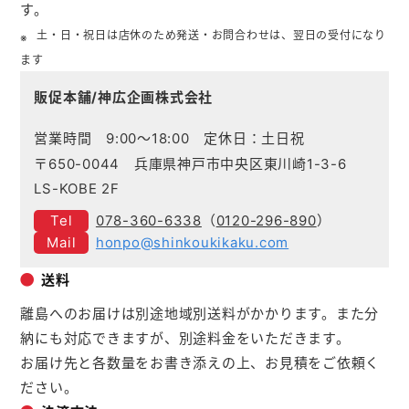
す。
土・日・祝日は店休のため発送・お問合わせは、翌日の受付になり
ます
販促本舗/神広企画株式会社
営業時間 9:00～18:00 定休日：土日祝
〒650-0044 兵庫県神戸市中央区東川崎1-3-6
LS-KOBE 2F
078-360-6338
（
0120-296-890
）
honpo@shinkoukikaku.com
送料
離島へのお届けは別途地域別送料がかかります。また分
納にも対応できますが、別途料金をいただきます。
お届け先と各数量をお書き添えの上、お見積をご依頼く
ださい。