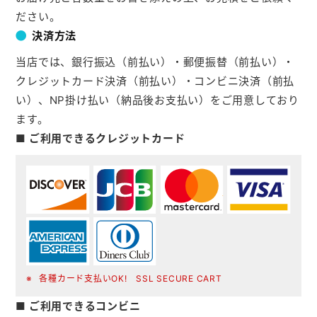
ださい。
決済方法
当店では、銀行振込（前払い）・郵便振替（前払い）・
クレジットカード決済（前払い）・コンビニ決済（前払
い）、NP掛け払い（納品後お支払い）をご用意しており
ます。
■ ご利用できるクレジットカード
各種カード支払いOK! SSL SECURE CART
■ ご利用できるコンビニ