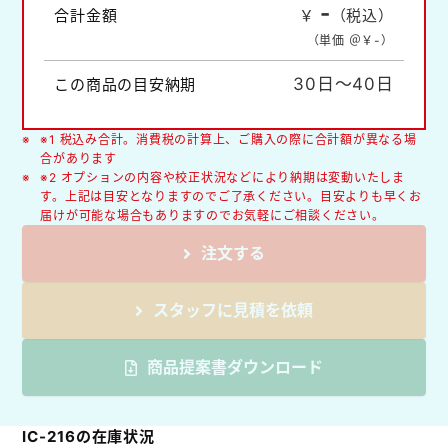
-
合計金額
￥
（税込）
（単価 ＠￥
-
）
30日～40日
この商品の目安納期
※1 税込み合計。消費税の計算上、ご購入の際に合計額が異なる場
合があります
※2 オプションの内容や校正状況などにより納期は変動いたしま
す。上記は目安となりますのでご了承ください。目安よりも早くお
届けが可能な場合もありますのでお気軽にご相談ください。
注文する
スタッフに見積を依頼
商品提案書ダウンロード
IC-216の在庫状況