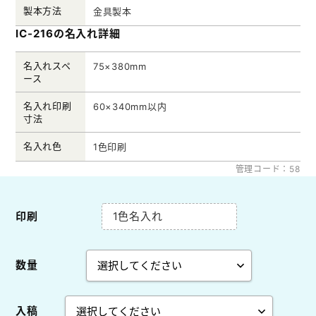
製本方法
金具製本
IC-216の名入れ詳細
名入れスペ
75×380mm
ース
名入れ印刷
60×340mm以内
寸法
名入れ色
1色印刷
管理コード：58
印刷
1色名入れ
数量
入稿