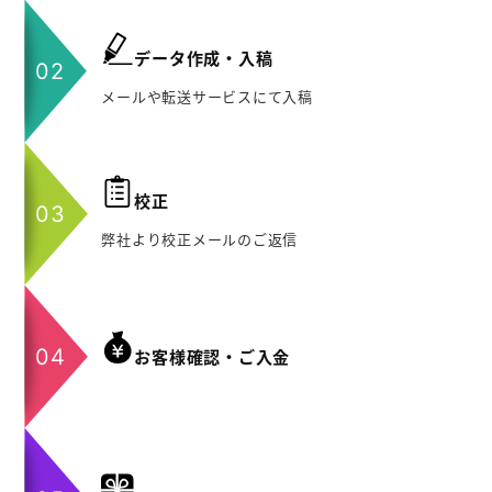
データ作成・入稿
メールや転送サービスにて入稿
校正
弊社より校正メールのご返信
お客様確認・ご入金