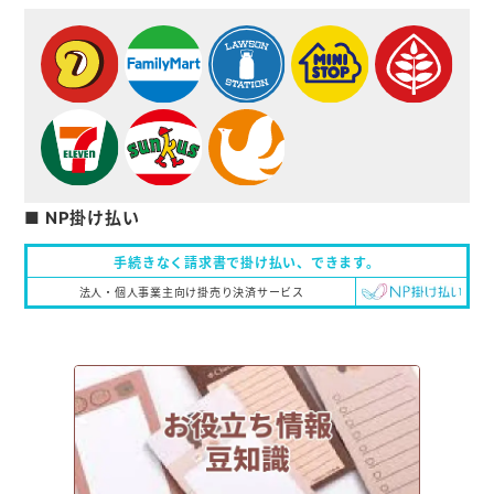
■ NP掛け払い
手続きなく請求書で掛け払い、
できます。
法人・個人事業主向け掛売り決済サービス