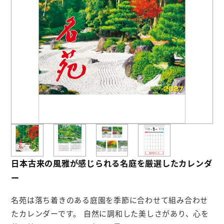
お役立ち情報
よくあるご質問
会社概要
お問い合わせ
ポケットティッシュ本舗
カレンダー本舗
日本古来の風雅が感じられる名庭を厳選したカレンダ
カイロ本舗
ー
キャンディー本舗
名苑は落ち着きのある庭園を季節に合わせて組み合わせ
ボックスティッシュ本舗
たカレンダーです。 自然に調和した美しさがあり、心を