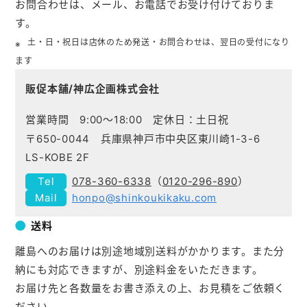
お問合わせは、メール、お電話でお受け付けておりま
す。
土・日・祝日は店休のため発送・お問合わせは、翌日の受付になり
ます
販促本舗/神広企画株式会社
営業時間 9:00～18:00 定休日：土日祝
〒650-0044 兵庫県神戸市中央区東川崎1-3-6
LS-KOBE 2F
078-360-6338
（
0120-296-890
）
honpo@shinkoukikaku.com
送料
離島へのお届けは別途地域別送料がかかります。また分
納にも対応できますが、別途料金をいただきます。
お届け先と各数量をお書き添えの上、お見積をご依頼く
ださい。