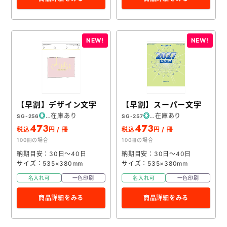
【早割】デザイン文字
【早割】スーパー文字
在庫あり
在庫あり
SG-256
SG-257
473
473
税込
円 / 冊
税込
円 / 冊
100冊の場合
100冊の場合
納期目安：30日～40日
納期目安：30日～40日
サイズ：535×380mm
サイズ：535×380mm
名入れ可
一色印刷
名入れ可
一色印刷
商品詳細をみる
商品詳細をみる