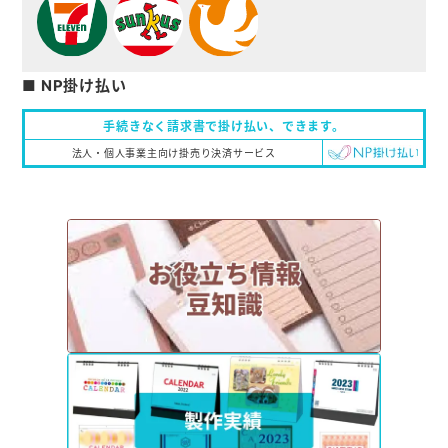
■ NP掛け払い
手続きなく請求書で掛け払い、
できます。
法人・個人事業主向け掛売り決済サービス