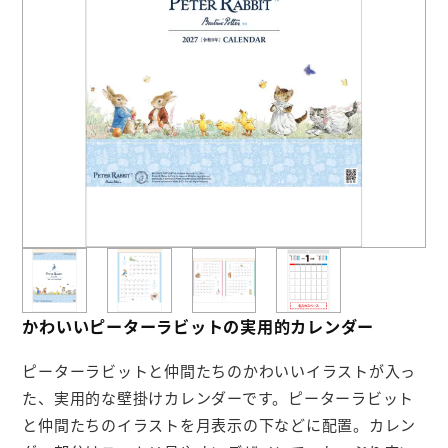
お役立ち情報
よくあるご質問
会社概要
お問い合わせ
ポケットティッシュ本舗
カレンダー本舗
かわいいピーターラビットの実用的カレンダー
カイロ本舗
ピーターラビットと仲間たちのかわいいイラストが入っ
キャンディー本舗
た、実用的な壁掛けカレンダーです。ピーターラビット
ボックスティッシュ本舗
と仲間たちのイラストを月表示の下などに配置。カレン