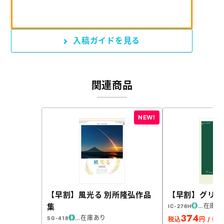
入稿ガイドを見る
関連商品
【早割】風光る 別所隆弘作品
【早割】グリー
集
在庫あ
IC-276H
374
在庫あり
SG-418
税込
円 / 冊