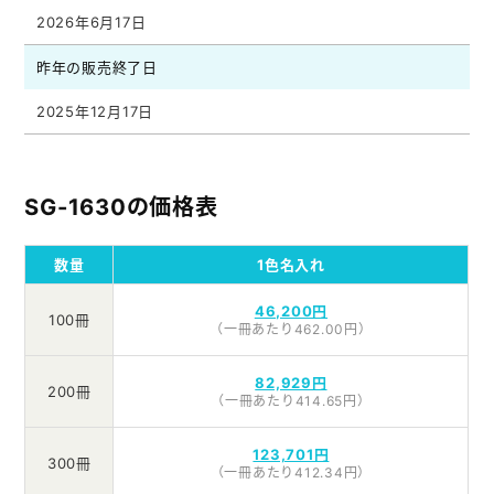
2026年6月17日
昨年の販売終了日
2025年12月17日
SG-1630の価格表
数量
1色名入れ
46,200円
100冊
（一冊あたり462.00円）
82,929円
200冊
（一冊あたり414.65円）
123,701円
300冊
（一冊あたり412.34円）