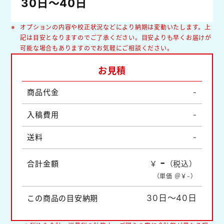
30日～40日
オプションの内容や校正状況などにより納期は変動いたします。上
記は目安となりますのでご了承ください。目安よりも早くお届けが
可能な場合もありますのでお気軽にご相談ください。
お見積
商品代金
-
入稿費用
-
送料
-
-
合計金額
￥
（税込）
（単価 ＠￥
-
）
30日～40日
この商品の目安納期