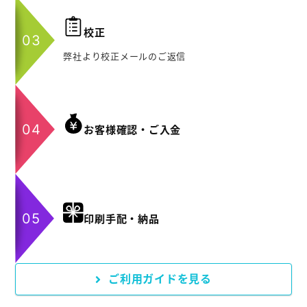
校正
弊社より校正メールのご返信
お客様確認・ご入金
印刷手配・納品
ご利用ガイドを見る