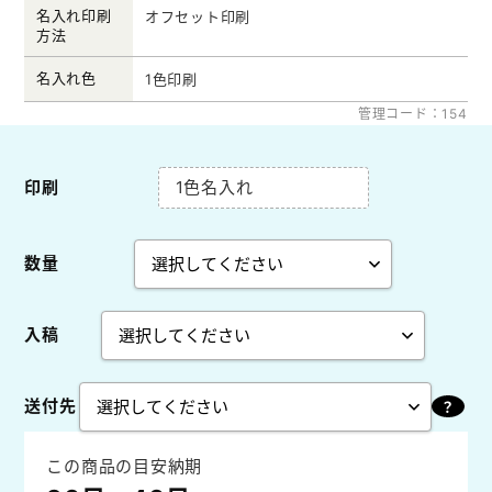
名入れ印刷
オフセット印刷
方法
名入れ色
1色印刷
管理コード：154
印刷
1色名入れ
数量
入稿
送付先
この商品の目安納期