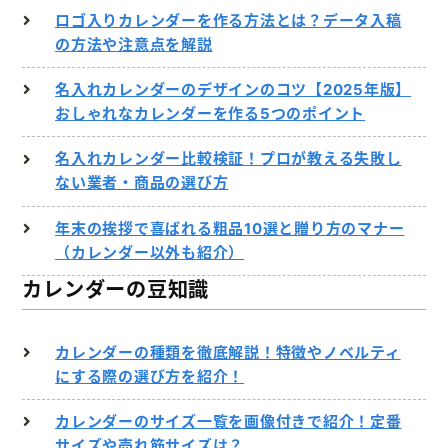
ロゴ入りカレンダーを作る方法とは？データ入稿
の方法や注意点を解説
名入れカレンダーのデザインのコツ【2025年版】
おしゃれなカレンダーを作る5つのポイント
名入れカレンダー比較検証！プロが教える失敗し
ない業者・商品の選び方
年末の挨拶で喜ばれる粗品10選と贈り方のマナー
（カレンダー以外も紹介）
カレンダーの豆知識
カレンダーの種類を徹底解説！特徴やノベルティ
にする際の選び方を紹介！
カレンダーのサイズ一覧を画像付きで紹介！定番
サイズや売れ筋サイズは？