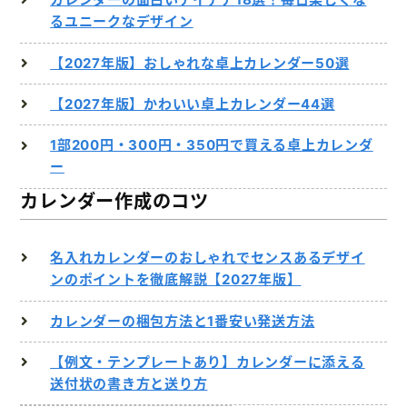
るユニークなデザイン
【2027年版】おしゃれな卓上カレンダー50選
【2027年版】かわいい卓上カレンダー44選
1部200円・300円・350円で買える卓上カレンダ
ー
カレンダー作成のコツ
名入れカレンダーのおしゃれでセンスあるデザイ
ンのポイントを徹底解説【2027年版】
カレンダーの梱包方法と1番安い発送方法
【例文・テンプレートあり】カレンダーに添える
送付状の書き方と送り方