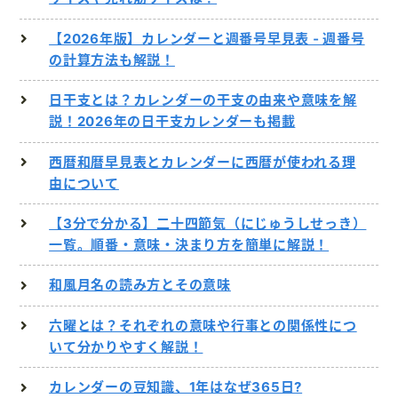
【2026年版】カレンダーと週番号早見表 ‐ 週番号
の計算方法も解説！
日干支とは？カレンダーの干支の由来や意味を解
説！2026年の日干支カレンダーも掲載
西暦和暦早見表とカレンダーに西暦が使われる理
由について
【3分で分かる】二十四節気（にじゅうしせっき）
一覧。順番・意味・決まり方を簡単に解説！
和風月名の読み方とその意味
六曜とは？それぞれの意味や行事との関係性につ
いて分かりやすく解説！
カレンダーの豆知識、1年はなぜ365日?