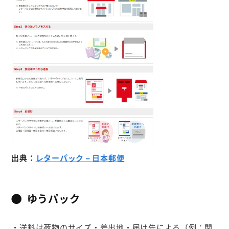
出典：
レターパック – 日本郵便
ゆうパック
・送料は荷物のサイズ・差出地・届け先による（例：関