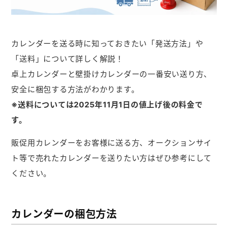
メモ帳本舗
クリアファイル本舗
カレンダーを送る時に知っておきたい「発送方法」や
ウェットティッシュ本舗
「送料」について詳しく解説！
うちわ本舗
卓上カレンダーと壁掛けカレンダーの一番安い送り方、
扇子本舗
安全に梱包する方法がわかります。
※送料については2025年11月1日の値上げ後の料金で
ノベルティグッズ本舗
す。
販促用カレンダーをお客様に送る方、オークションサイ
ト等で売れたカレンダーを送りたい方はぜひ参考にして
ください。
カレンダーの梱包方法