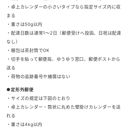
・卓上カレンダーの小さいタイプなら指定サイズ内に収
まる
・重さは50g以内
・配達日数は通常1～2日（郵便受けへ投函、日祝は配達
なし）
・梱包は茶封筒でOK
・切手を貼って郵便局、ゆうゆう窓口、郵便ポストから
送る
・荷物の追跡番号や補償はない
●定形外郵便
・サイズの規定は下図のとおり
・卓上カレンダー・筒状に丸めた壁掛けカレンダーを送
れる
・重さは4kg以内