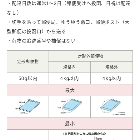
・配達日数は通常1～2日（郵便受けへ投函、日祝は配達
なし）
・切手を貼って郵便局、ゆうゆう窓口、郵便ポスト（大
型郵便の投函口）から送る
・荷物の追跡番号や補償はない
定形外郵便物
定形郵便物
規格内
規格外
50g以内
4kg以内
4kg以内
最大
最小