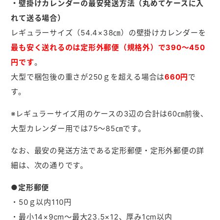
・壁掛けカレンダーの最安発送方法（丸めてケースに入
れて送る場合）
レギュラーサイズ（54.4×38㎝）の壁掛けカレンダーを
最も安く送れるのは定形外郵便（規格外）で390～450
円です
。
大型で梱包後の重さが250ｇを超える場合は
660円
で
す。
※レギュラーサイズ用のケースの3辺の合計は60㎝前後、
大型カレンダー用では75～85㎝です。
なお、最安の発送方法である定形郵便・定形外郵便の詳
細は、次の通りです。
●定形郵便
・50ｇ以内110円
・最小14×9cm～最大23.5×12、厚み1cm以内