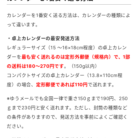
カレンダーを1番安く送る方法は、カレンダーの種類によ
って違います。
・卓上カレンダーの最安発送方法
レギュラーサイズ（15 ～16×18cm程度）の卓上カレン
ダーを
最も安く送れるのは定形外郵便（規格内）で、1部
の送料は180～270円です
。（150g以内）
コンパクトサイズの卓上カレンダー（13.8×110cm程
度）の場合、
定形郵便であれば110円
で送れます。
※ゆうメールでも全国一律で重さ150ｇまで190円、250
ｇまで230円と安く送れます。ただし、封筒の種類など
の条件がありますので、発送方法を事前によくご確認く
ださい。