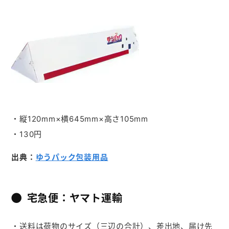
・縦120mm×横645mm×高さ105mm
・130円
出典：
ゆうパック包装用品
宅急便：ヤマト運輸
・送料は荷物のサイズ（三辺の合計）、差出地、届け先