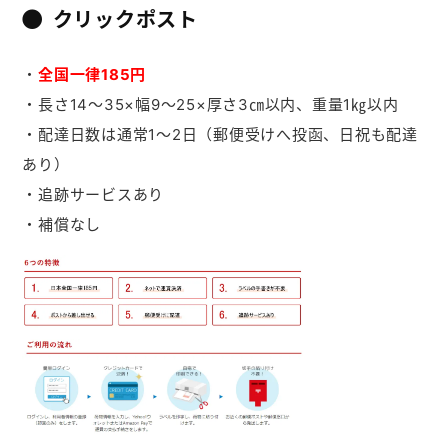
クリックポスト
・
全国一律185円
・長さ14～35×幅9～25×厚さ3㎝以内、重量1㎏以内
・配達日数は通常1～2日（郵便受けへ投函、日祝も配達
あり）
・追跡サービスあり
・補償なし