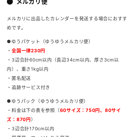
メルカリ便
メルカリに出品したカレンダーを発送する場合におすす
めです。
●ゆうパケット（ゆうゆうメルカリ便）
・
全国一律230円
・3辺合計60cm以内（長辺34cm以内、厚さ3cm以
内）、重さ1kg以内
・匿名配送
・追跡サービス付き
●ゆうパック（ゆうゆうメルカリ便）
・料金は下の表を参照（
60サイズ：750円、80サイ
ズ：870円
）
・3辺合計170cm以内