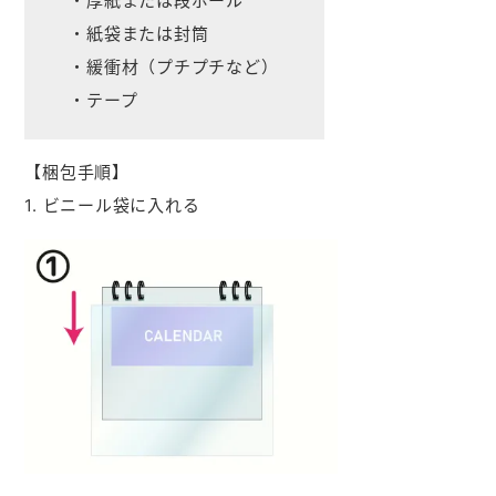
・厚紙または段ボール
・紙袋または封筒
・緩衝材（プチプチなど）
・テープ
【梱包手順】
1. ビニール袋に入れる