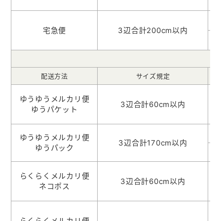
8
6
宅急便
3辺合計200cm以内
8
配送方法
サイズ規定
ゆうゆうメルカリ便
3辺合計60cm以内
ゆうパケット
ゆうゆうメルカリ便
3辺合計170cm以内
ゆうパック
らくらくメルカリ便
3辺合計60cm以内
ネコポス
らくらくメルカリ便