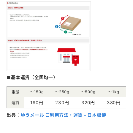
■基本運賃（全国均一）
重量
～150g
～250g
～500g
～1kg
190円
230円
320円
380円
運賃
出典：
ゆうメール ご利用方法・運賃 – 日本郵便