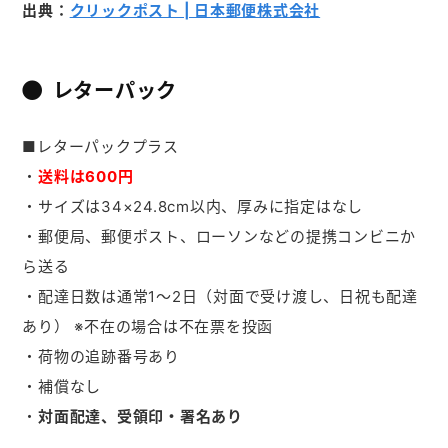
出典：
クリックポスト | 日本郵便株式会社
レターパック
■レターパックプラス
・
送料は600円
・サイズは34×24.8cm以内、厚みに指定はなし
・郵便局、郵便ポスト、ローソンなどの提携コンビニか
ら送る
・配達日数は通常1～2日（対面で受け渡し、日祝も配達
あり） ※不在の場合は不在票を投函
・荷物の追跡番号あり
・補償なし
・
対面配達、受領印・署名あり