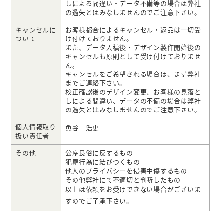
しによる間違い・データ不備等の場合は弊社
の過失とはみなしませんのでご注意下さい。
キャンセルに
お客様都合によるキャンセル・返品は一切受
ついて
け付けておりません。
また、データ入稿後・デザイン製作開始後の
キャンセルも原則として受け付けておりませ
ん。
キャンセルをご希望される場合は、まず弊社
までご連絡下さい。
校正確認後のデザイン変更、お客様の見落と
しによる間違い、データの不備の場合は弊社
の過失とはみなしませんのでご注意下さい。
個人情報取り
魚谷 浩史
扱い責任者
その他
公序良俗に反するもの
犯罪行為に結びつくもの
他人のプライバシーを侵害中傷するもの
その他弊社にて不適切と判断したもの
以上は依頼をお受けできない場合がございま
すのでご了承下さい。