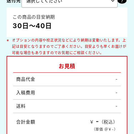
送付先
この商品の目安納期
30日～40日
オプションの内容や校正状況などにより納期は変動いたします。上
記は目安となりますのでご了承ください。目安よりも早くお届けが
可能な場合もありますのでお気軽にご相談ください。
お見積
商品代金
-
入稿費用
-
送料
-
-
合計金額
￥
（税込）
（単価 ＠￥
-
）