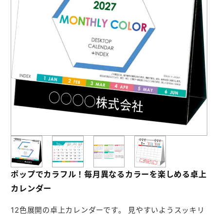
お役立ち情報
よくあるご質問
会社概要
お問い合わせ
ポケットティッシュ本舗
カレンダー本舗
カイロ本舗
ポップでカラフル！毎月異なるカラーを楽しめる卓上
キャンディー本舗
カレンダー
ボックスティッシュ本舗
12色展開の卓上カレンダーです。 見やすいようスッキリ