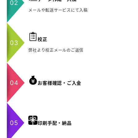
メールや転送サービスにて入稿
校正
弊社より校正メールのご返信
お客様確認・ご入金
印刷手配・納品