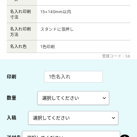
名入れ印刷
15×140mm以内
寸法
名入れ印刷
スタンドに箔押し
方法
名入れ色
1色印刷
管理コード：58
印刷
1色名入れ
数量
入稿