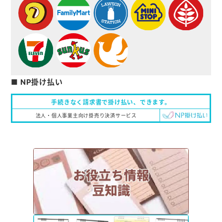
■ NP掛け払い
手続きなく請求書で掛け払い、
できます。
法人・個人事業主向け掛売り決済サービス