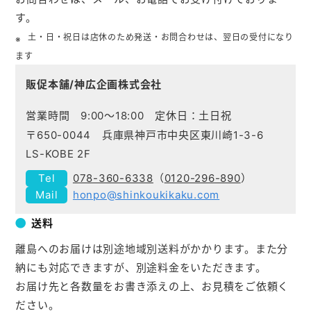
す。
土・日・祝日は店休のため発送・お問合わせは、翌日の受付になり
ます
販促本舗/神広企画株式会社
営業時間 9:00～18:00 定休日：土日祝
〒650-0044 兵庫県神戸市中央区東川崎1-3-6
LS-KOBE 2F
078-360-6338
（
0120-296-890
）
honpo@shinkoukikaku.com
送料
離島へのお届けは別途地域別送料がかかります。また分
納にも対応できますが、別途料金をいただきます。
お届け先と各数量をお書き添えの上、お見積をご依頼く
ださい。