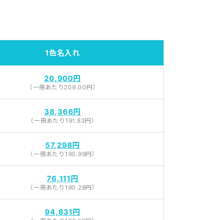
1色名入れ
20,900円
（一冊あたり209.00円）
38,366円
（一冊あたり191.83円）
57,298円
（一冊あたり190.99円）
76,111円
（一冊あたり190.28円）
94,831円