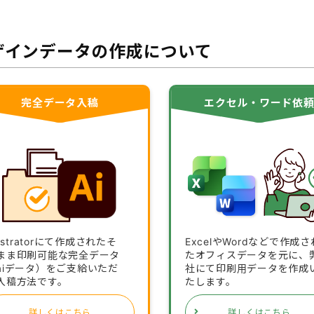
ザインデータの作成について
完全データ入稿
エクセル・ワード依
lustratorにて作成されたそ
ExcelやWordなどで作成さ
まま印刷可能な完全データ
たオフィスデータを元に、
aiデータ）をご支給いただ
社にて印刷用データを作成
入稿方法です。
たします。
詳しくはこちら
詳しくはこちら