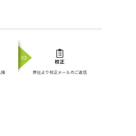
校正
入稿
弊社より校正メールのご返信