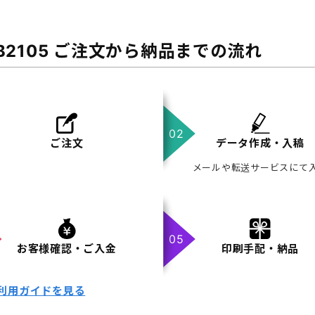
B2105 ご注文から納品までの流れ
ご注文
データ作成・入稿
メールや転送サービスにて
お客様確認・ご入金
印刷手配・納品
利用ガイドを見る