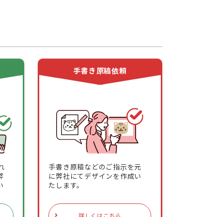
頼
手書き原稿依頼
れ
手書き原稿などのご指示を元
弊
に弊社にてデザインを作成い
い
たします。
詳しくはこちら