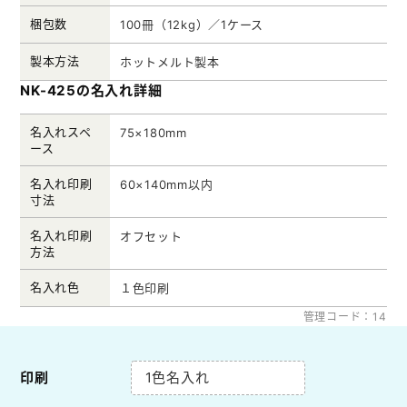
梱包数
100冊（12kg）／1ケース
製本方法
ホットメルト製本
NK-425の名入れ詳細
名入れスペ
75×180mm
ース
名入れ印刷
60×140mm以内
寸法
名入れ印刷
オフセット
方法
名入れ色
１色印刷
管理コード：14
印刷
1色名入れ