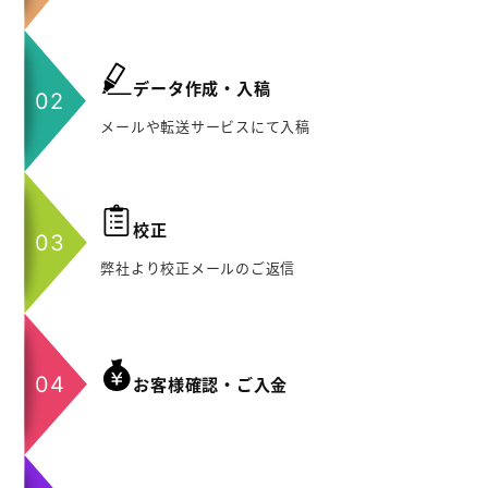
データ作成・入稿
メールや転送サービスにて入稿
校正
弊社より校正メールのご返信
お客様確認・ご入金