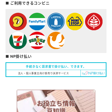
■ ご利用できるコンビニ
■ NP掛け払い
手続きなく請求書で掛け払い、
できます。
法人・個人事業主向け掛売り決済サービス