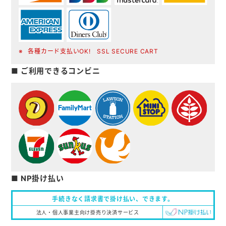
各種カード支払いOK! SSL SECURE CART
■ ご利用できるコンビニ
■ NP掛け払い
手続きなく請求書で掛け払い、
できます。
法人・個人事業主向け掛売り決済サービス