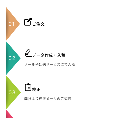
ご注文
データ作成・入稿
メールや転送サービスにて入稿
校正
弊社より校正メールのご返信