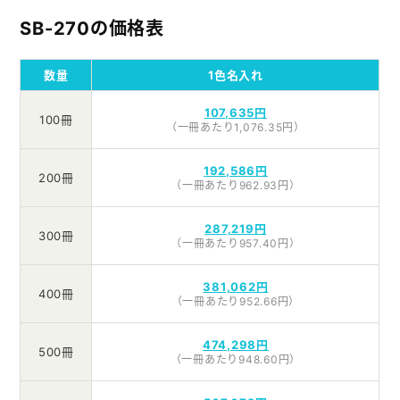
SB-270の価格表
数量
1色名入れ
107,635円
100冊
（一冊あたり1,076.35円）
192,586円
200冊
（一冊あたり962.93円）
287,219円
300冊
（一冊あたり957.40円）
381,062円
400冊
（一冊あたり952.66円）
474,298円
500冊
（一冊あたり948.60円）