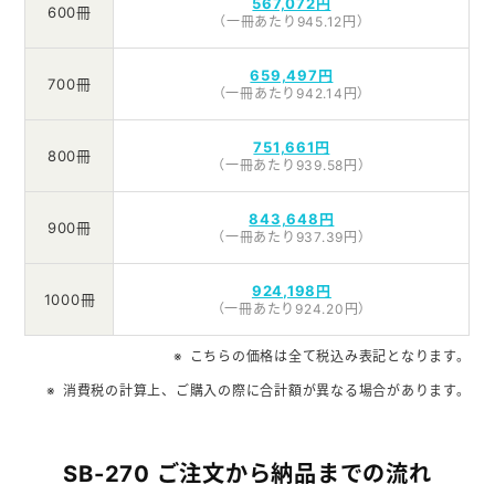
567,072円
600冊
（一冊あたり945.12円）
659,497円
700冊
（一冊あたり942.14円）
751,661円
800冊
（一冊あたり939.58円）
843,648円
900冊
（一冊あたり937.39円）
924,198円
1000冊
（一冊あたり924.20円）
こちらの価格は全て税込み表記となります。
消費税の計算上、ご購入の際に合計額が異なる場合があります。
SB-270 ご注文から納品までの流れ