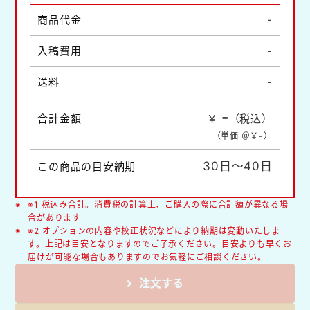
商品代金
-
入稿費用
-
送料
-
-
合計金額
￥
（税込）
（単価 ＠￥
-
）
30日～40日
この商品の目安納期
※1 税込み合計。消費税の計算上、ご購入の際に合計額が異なる場
合があります
※2 オプションの内容や校正状況などにより納期は変動いたしま
す。上記は目安となりますのでご了承ください。目安よりも早くお
届けが可能な場合もありますのでお気軽にご相談ください。
注文する