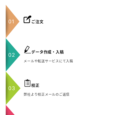
ご注文
データ作成・入稿
メールや転送サービスにて入稿
校正
弊社より校正メールのご返信