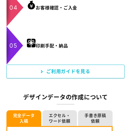
お客様確認・ご入金
印刷手配・納品
ご利用ガイドを見る
デザインデータの作成について
完全データ
エクセル・
手書き原稿
入稿
ワード依頼
依頼