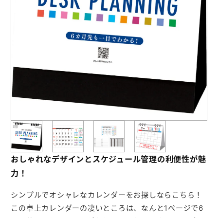
お役立ち情報
よくあるご質問
会社概要
お問い合わせ
ポケットティッシュ本舗
カレンダー本舗
おしゃれなデザインとスケジュール管理の利便性が魅
カイロ本舗
力！
キャンディー本舗
シンプルでオシャレなカレンダーをお探しならこちら！
ボックスティッシュ本舗
この卓上カレンダーの凄いところは、なんと1ページで6