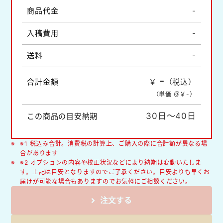
商品代金
-
入稿費用
-
送料
-
-
合計金額
￥
（税込）
（単価 ＠￥
-
）
30日～40日
この商品の目安納期
※1 税込み合計。消費税の計算上、ご購入の際に合計額が異なる場
合があります
※2 オプションの内容や校正状況などにより納期は変動いたしま
す。上記は目安となりますのでご了承ください。目安よりも早くお
届けが可能な場合もありますのでお気軽にご相談ください。
注文する