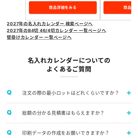
商品詳細をみる
商品詳
2027年の名入れカレンダー 検索ページへ
2027年のB4切 46/4切カレンダー 一覧ページへ
壁掛けカレンダー 一覧ページへ
名入れカレンダーについての
よくあるご質問
注文の際の最小ロットはどれくらいですか？
総額の分かる見積書はもらえますか？
印刷データの作成をお願いできますか？