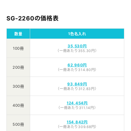
SG-2260の価格表
数量
1色名入れ
35,530円
100冊
（一冊あたり355.30円）
62,960円
200冊
（一冊あたり314.80円）
93,849円
300冊
（一冊あたり312.83円）
124,454円
400冊
（一冊あたり311.14円）
154,842円
500冊
（一冊あたり309.68円）