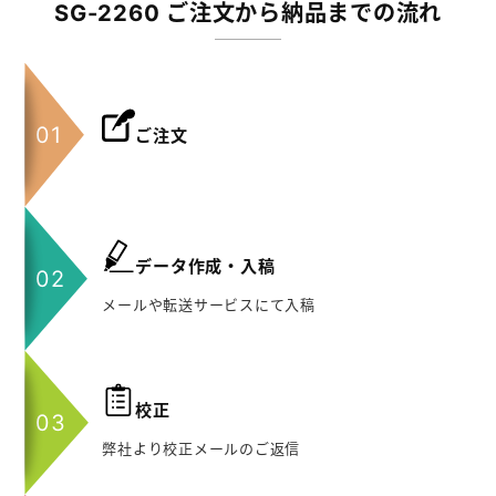
SG-2260 ご注文から納品までの流れ
ご注文
データ作成・入稿
メールや転送サービスにて入稿
校正
弊社より校正メールのご返信