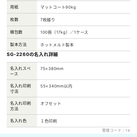
用紙
マットコート90kg
枚数
7枚綴り
梱包数
100冊（17kg）／1ケース
製本方法
ホットメルト製本
SG-2260の名入れ詳細
名入れスペ
75×380mm
ース
名入れ印刷
55×340mm以内
寸法
名入れ印刷
オフセット
方法
名入れ色
１色印刷
管理コード：14