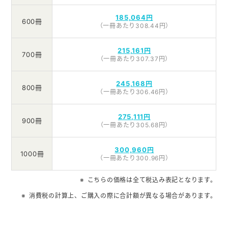
185,064円
600冊
（一冊あたり308.44円）
215,161円
700冊
（一冊あたり307.37円）
245,168円
800冊
（一冊あたり306.46円）
275,111円
900冊
（一冊あたり305.68円）
300,960円
1000冊
（一冊あたり300.96円）
こちらの価格は全て税込み表記となります。
消費税の計算上、ご購入の際に合計額が異なる場合があります。