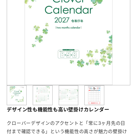
お役立ち情報
よくあるご質問
会社概要
お問い合わせ
ポケットティッシュ本舗
カレンダー本舗
カイロ本舗
デザイン性も機能性も高い壁掛けカレンダー
キャンディー本舗
クローバーデザインのアクセントと「常に3ヶ月先の日
ボックスティッシュ本舗
付まで確認できる」という機能性の高さが魅力の壁掛け