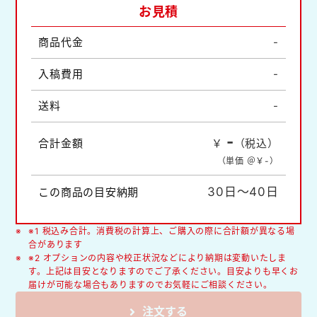
お見積
商品代金
-
入稿費用
-
送料
-
-
合計金額
￥
（税込）
（単価 ＠￥
-
）
30日～40日
この商品の目安納期
※1 税込み合計。消費税の計算上、ご購入の際に合計額が異なる場
合があります
※2 オプションの内容や校正状況などにより納期は変動いたしま
す。上記は目安となりますのでご了承ください。目安よりも早くお
届けが可能な場合もありますのでお気軽にご相談ください。
注文する