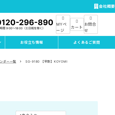
会社概要
0120-296-890
MYペ
お問合
カート
付時間
9:00～18:00
（土日祝を除く）
ージ
せ
お役立ち情報
よくあるご質問
レンダー一覧
SG-9180 【早割】KOYOMI