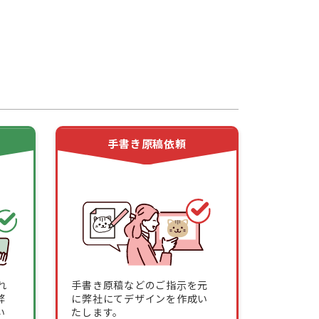
頼
手書き原稿依頼
れ
手書き原稿などのご指示を元
弊
に弊社にてデザインを作成い
い
たします。