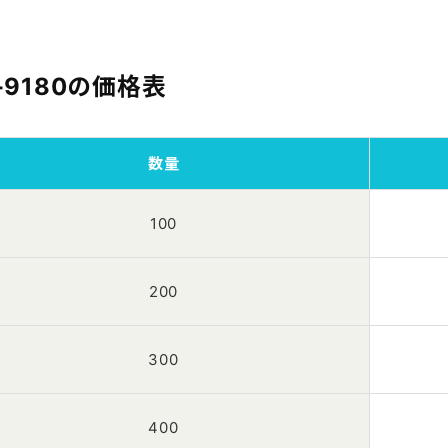
-9180の価格表
数量
100
200
300
400