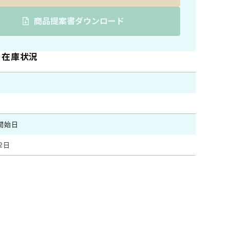
商品提案書ダウンロード
0の在庫状況
開始日
2日