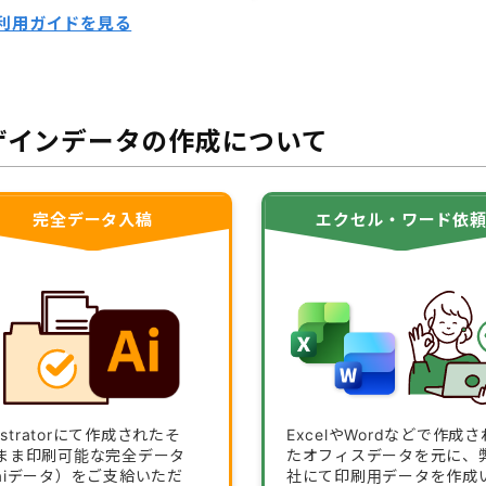
利用ガイドを見る
ザインデータの作成について
完全データ入稿
エクセル・ワード依
lustratorにて作成されたそ
ExcelやWordなどで作成さ
まま印刷可能な完全データ
たオフィスデータを元に、
aiデータ）をご支給いただ
社にて印刷用データを作成