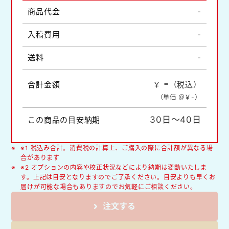
商品代金
-
入稿費用
-
送料
-
-
合計金額
￥
（税込）
（単価 ＠￥
-
）
30日～40日
この商品の目安納期
※1 税込み合計。消費税の計算上、ご購入の際に合計額が異なる場
合があります
※2 オプションの内容や校正状況などにより納期は変動いたしま
す。上記は目安となりますのでご了承ください。目安よりも早くお
届けが可能な場合もありますのでお気軽にご相談ください。
注文する