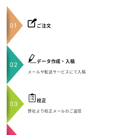
ご注文
データ作成・入稿
メールや転送サービスにて入稿
校正
弊社より校正メールのご返信