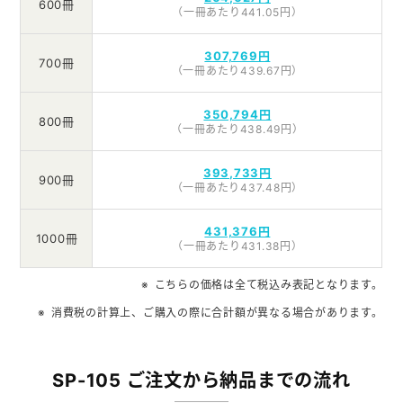
600冊
（一冊あたり441.05円）
307,769円
700冊
（一冊あたり439.67円）
350,794円
800冊
（一冊あたり438.49円）
393,733円
900冊
（一冊あたり437.48円）
431,376円
1000冊
（一冊あたり431.38円）
こちらの価格は全て税込み表記となります。
消費税の計算上、ご購入の際に合計額が異なる場合があります。
SP-105 ご注文から納品までの流れ