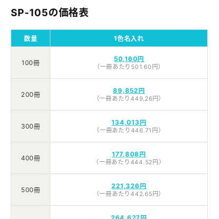
SP-105の価格表
数量
1色名入れ
50,160円
100冊
（一冊あたり501.60円）
89,852円
200冊
（一冊あたり449.26円）
134,013円
300冊
（一冊あたり446.71円）
177,808円
400冊
（一冊あたり444.52円）
221,326円
500冊
（一冊あたり442.65円）
264,627円