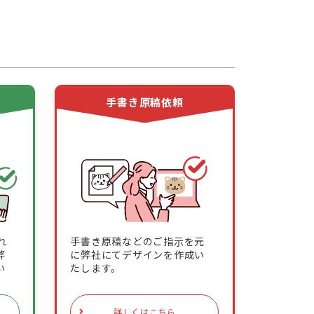
頼
手書き原稿依頼
れ
手書き原稿などのご指示を元
弊
に弊社にてデザインを作成い
い
たします。
詳しくはこちら