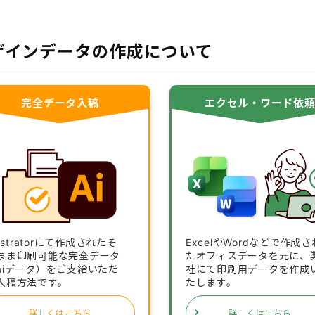
ザインデータの作成について
完全データ入稿
エクセル・ワード依
lustratorにて作成されたそ
ExcelやWordなどで作成さ
まま印刷可能な完全データ
たオフィスデータを元に、
aiデータ）をご支給いただ
社にて印刷用データを作成
入稿方法です。
たします。
詳しくはこちら
詳しくはこちら