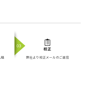
校正
入稿
弊社より校正メールのご返信