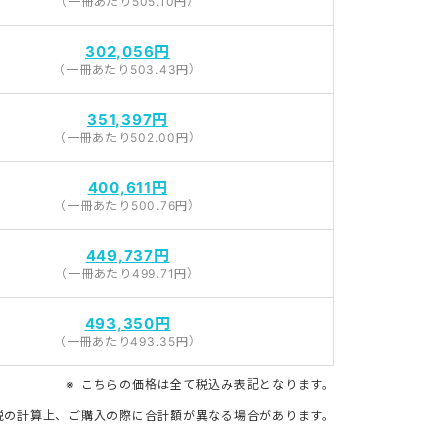
（一冊あたり505.10円）
302,056円
（一冊あたり503.43円）
351,397円
（一冊あたり502.00円）
400,611円
（一冊あたり500.76円）
449,737円
（一冊あたり499.71円）
493,350円
（一冊あたり493.35円）
こちらの価格は全て税込み表記となります。
税の計算上、ご購入の際に合計額が異なる場合があります。