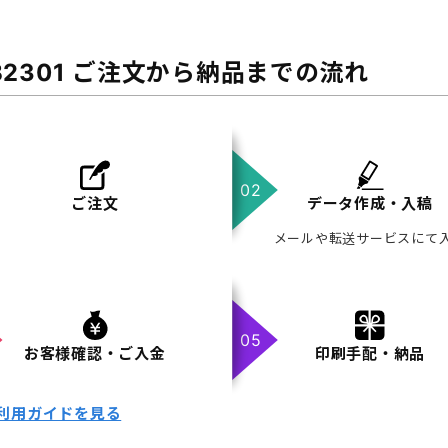
B2301 ご注文から納品までの流れ
ご注文
データ作成・入稿
メールや転送サービスにて
お客様確認・ご入金
印刷手配・納品
利用ガイドを見る