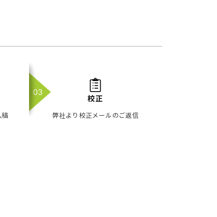
校正
入稿
弊社より校正メールのご返信