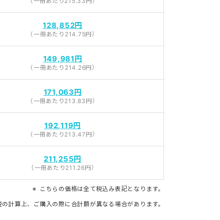
（一冊あたり215.33円）
128,852円
（一冊あたり214.75円）
149,981円
（一冊あたり214.26円）
171,063円
（一冊あたり213.83円）
192,119円
（一冊あたり213.47円）
211,255円
（一冊あたり211.26円）
こちらの価格は全て税込み表記となります。
税の計算上、ご購入の際に合計額が異なる場合があります。