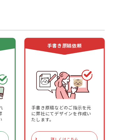
頼
手書き原稿依頼
れ
手書き原稿などのご指示を元
弊
に弊社にてデザインを作成い
い
たします。
詳しくはこちら