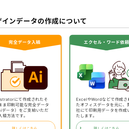
ザインデータの作成について
完全データ入稿
エクセル・ワード依
lustratorにて作成されたそ
ExcelやWordなどで作成さ
まま印刷可能な完全データ
たオフィスデータを元に、
aiデータ）をご支給いただ
社にて印刷用データを作成
入稿方法です。
たします。
詳しくはこちら
詳しくはこちら