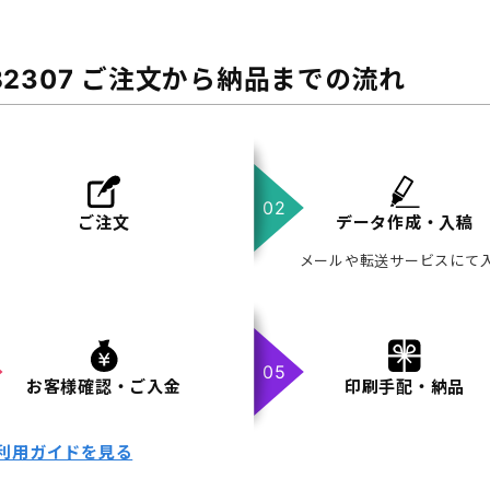
B2307 ご注文から納品までの流れ
ご注文
データ作成・入稿
メールや転送サービスにて
お客様確認・ご入金
印刷手配・納品
利用ガイドを見る