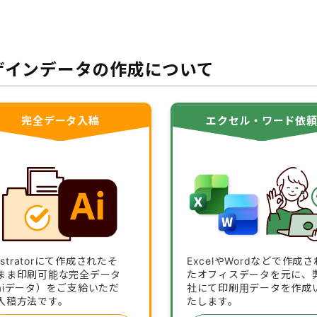
ザインデータの作成について
完全データ入稿
エクセル・ワード依
lustratorにて作成されたそ
ExcelやWordなどで作成さ
まま印刷可能な完全データ
たオフィスデータを元に、
aiデータ）をご支給いただ
社にて印刷用データを作成
入稿方法です。
たします。