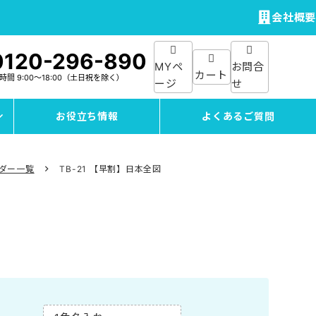
会社概要
0120-296-890
MYペ
お問合
カート
付時間
9:00～18:00
（土日祝を除く）
ージ
せ
お役立ち情報
よくあるご質問
ンダー一覧
TB-21 【早割】日本全図