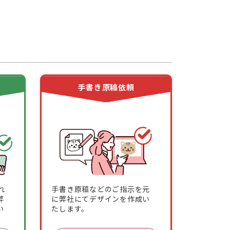
頼
手書き原稿依頼
れ
手書き原稿などのご指示を元
弊
に弊社にてデザインを作成い
い
たします。