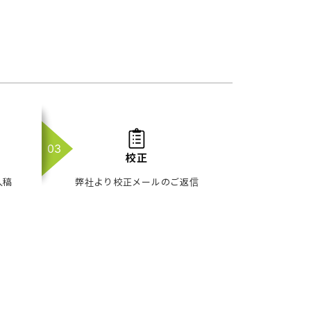
校正
入稿
弊社より校正メールのご返信