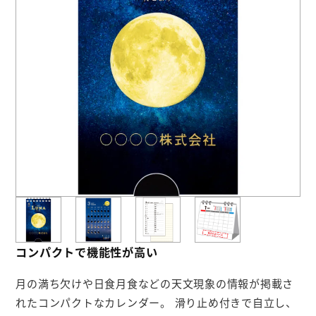
お役立ち情報
よくあるご質問
会社概要
お問い合わせ
ポケットティッシュ本舗
カレンダー本舗
カイロ本舗
コンパクトで機能性が高い
キャンディー本舗
月の満ち欠けや日食月食などの天文現象の情報が掲載さ
ボックスティッシュ本舗
れたコンパクトなカレンダー。 滑り止め付きで自立し、