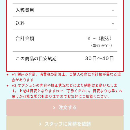
入稿費用
-
送料
-
-
合計金額
￥
（税込）
（単価 ＠￥
-
）
30日～40日
この商品の目安納期
※1 税込み合計。消費税の計算上、ご購入の際に合計額が異なる場
合があります
※2 オプションの内容や校正状況などにより納期は変動いたしま
す。上記は目安となりますのでご了承ください。目安よりも早くお
届けが可能な場合もありますのでお気軽にご相談ください。
注文する
スタッフに見積を依頼