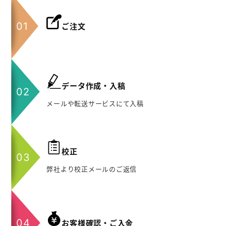
ご注文
データ作成・入稿
メールや転送サービスにて入稿
校正
弊社より校正メールのご返信
お客様確認・ご入金