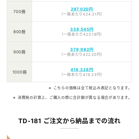
297,020円
700冊
（一冊あたり424.31円）
338,545円
800冊
（一冊あたり423.18円）
379,982円
900冊
（一冊あたり422.20円）
416,328円
1000冊
（一冊あたり416.33円）
こちらの価格は全て税込み表記となります。
消費税の計算上、ご購入の際に合計額が異なる場合があります。
TD-181 ご注文から納品までの流れ