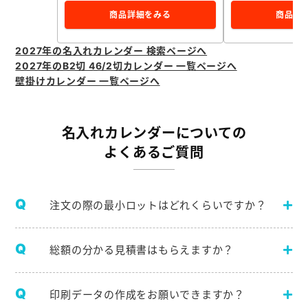
商品詳細をみる
商品詳
2027年の名入れカレンダー 検索ページへ
2027年のB2切 46/2切カレンダー 一覧ページへ
壁掛けカレンダー 一覧ページへ
名入れカレンダーについての
よくあるご質問
注文の際の最小ロットはどれくらいですか？
総額の分かる見積書はもらえますか？
印刷データの作成をお願いできますか？