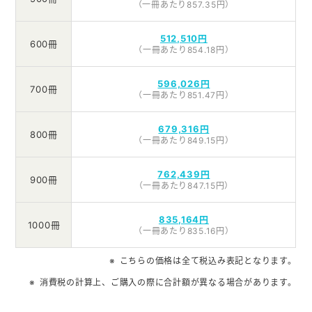
（一冊あたり857.35円）
512,510円
600冊
（一冊あたり854.18円）
596,026円
700冊
（一冊あたり851.47円）
679,316円
800冊
（一冊あたり849.15円）
762,439円
900冊
（一冊あたり847.15円）
835,164円
1000冊
（一冊あたり835.16円）
こちらの価格は全て税込み表記となります。
消費税の計算上、ご購入の際に合計額が異なる場合があります。