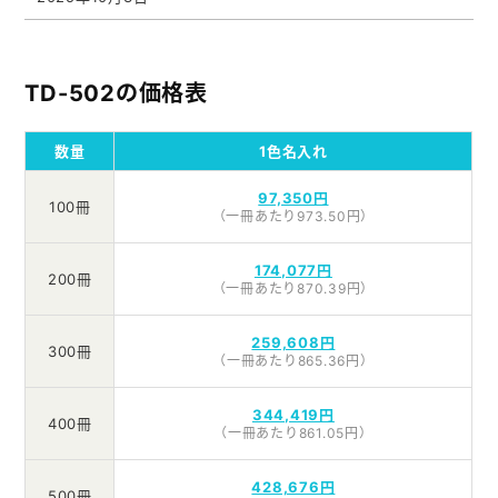
TD-502の価格表
数量
1色名入れ
97,350円
100冊
（一冊あたり973.50円）
174,077円
200冊
（一冊あたり870.39円）
259,608円
300冊
（一冊あたり865.36円）
344,419円
400冊
（一冊あたり861.05円）
428,676円
500冊