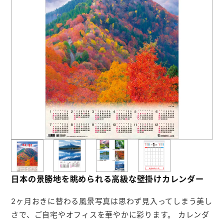
お役立ち情報
よくあるご質問
会社概要
お問い合わせ
ポケットティッシュ本舗
カレンダー本舗
カイロ本舗
日本の景勝地を眺められる高級な壁掛けカレンダー
キャンディー本舗
2ヶ月おきに替わる風景写真は思わず見入ってしまう美し
ボックスティッシュ本舗
さで、ご自宅やオフィスを華やかに彩ります。 カレンダ