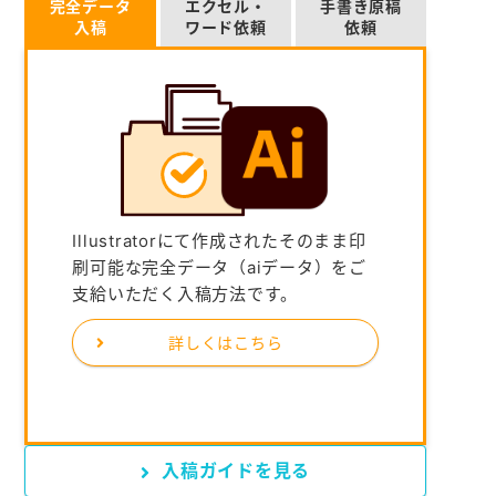
完全データ
エクセル・
手書き原稿
入稿
ワード依頼
依頼
Illustratorにて作成されたそのまま印
刷可能な完全データ（aiデータ）をご
支給いただく入稿方法です。
詳しくはこちら
入稿ガイドを見る