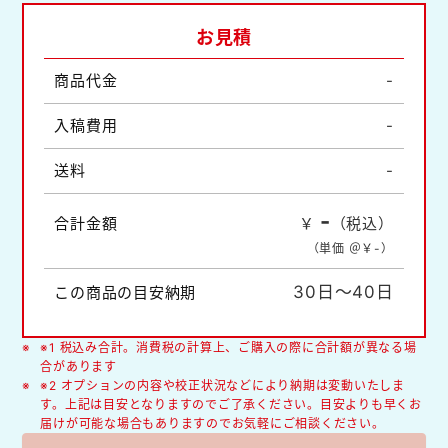
お見積
商品代金
-
入稿費用
-
送料
-
-
合計金額
￥
（税込）
（単価 ＠￥
-
）
30日～40日
この商品の目安納期
※1 税込み合計。消費税の計算上、ご購入の際に合計額が異なる場
合があります
※2 オプションの内容や校正状況などにより納期は変動いたしま
す。上記は目安となりますのでご了承ください。目安よりも早くお
届けが可能な場合もありますのでお気軽にご相談ください。