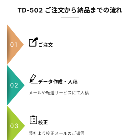
TD-502 ご注文から納品までの流れ
ご注文
データ作成・入稿
メールや転送サービスにて入稿
校正
弊社より校正メールのご返信