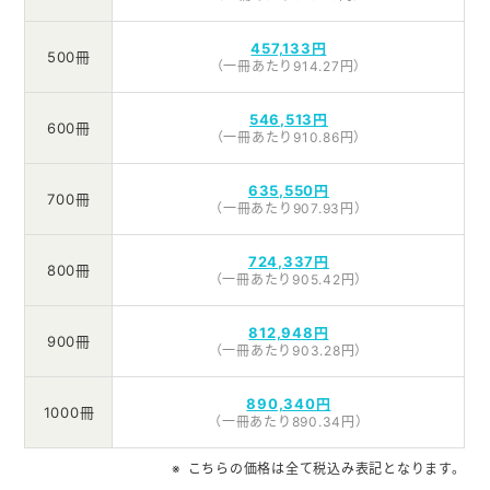
457,133円
500冊
（一冊あたり914.27円）
546,513円
600冊
（一冊あたり910.86円）
635,550円
700冊
（一冊あたり907.93円）
724,337円
800冊
（一冊あたり905.42円）
812,948円
900冊
（一冊あたり903.28円）
890,340円
1000冊
（一冊あたり890.34円）
こちらの価格は全て税込み表記となります。