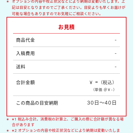
オプションの内容や校正状況などにより納期は変動いたします。上
記は目安となりますのでご了承ください。目安よりも早くお届けが
可能な場合もありますのでお気軽にご相談ください。
お見積
商品代金
-
入稿費用
-
送料
-
-
合計金額
￥
（税込）
（単価 ＠￥
-
）
30日～40日
この商品の目安納期
※1 税込み合計。消費税の計算上、ご購入の際に合計額が異なる場
合があります
※2 オプションの内容や校正状況などにより納期は変動いたしま