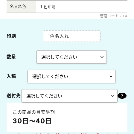
名入れ色
１色印刷
管理コード：14
印刷
1色名入れ
数量
入稿
送付先
この商品の目安納期
30日～40日