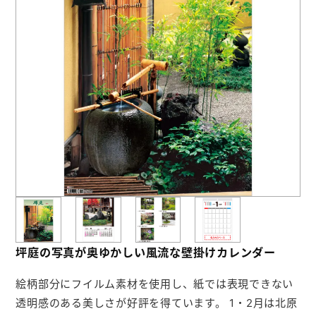
お役立ち情報
よくあるご質問
会社概要
お問い合わせ
ポケットティッシュ本舗
カレンダー本舗
カイロ本舗
坪庭の写真が奥ゆかしい風流な壁掛けカレンダー
キャンディー本舗
絵柄部分にフイルム素材を使用し、紙では表現できない
ボックスティッシュ本舗
透明感のある美しさが好評を得ています。 1・2月は北原