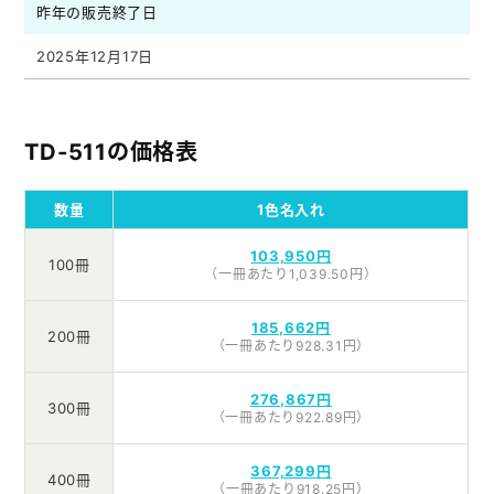
昨年の販売終了日
2025年12月17日
TD-511の価格表
数量
1色名入れ
103,950円
100冊
（一冊あたり1,039.50円）
185,662円
200冊
（一冊あたり928.31円）
276,867円
300冊
（一冊あたり922.89円）
367,299円
400冊
（一冊あたり918.25円）