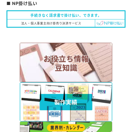
■ NP掛け払い
手続きなく請求書で掛け払い、
できます。
法人・個人事業主向け掛売り決済サービス