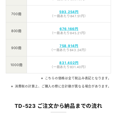
593,254円
700冊
（一冊あたり847.51円）
676,166円
800冊
（一冊あたり845.21円）
758,914円
900冊
（一冊あたり843.24円）
831,402円
1000冊
（一冊あたり831.40円）
こちらの価格は全て税込み表記となります。
消費税の計算上、ご購入の際に合計額が異なる場合があります。
TD-523 ご注文から納品までの流れ