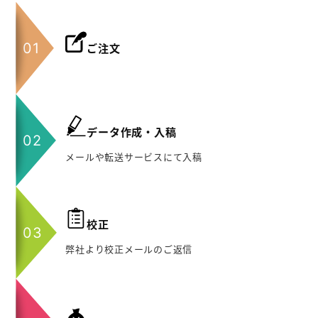
ご注文
データ作成・入稿
メールや転送サービスにて入稿
校正
弊社より校正メールのご返信