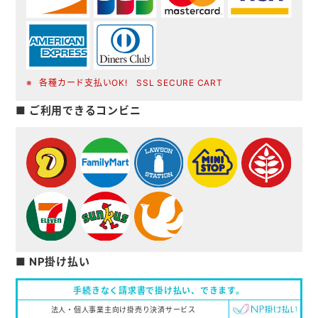
各種カード支払いOK! SSL SECURE CART
■ ご利用できるコンビニ
■ NP掛け払い
手続きなく請求書で掛け払い、
できます。
法人・個人事業主向け掛売り決済サービス