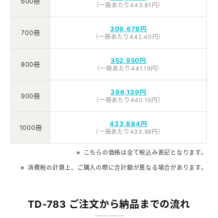
600冊
（一冊あたり443.81円）
309,679円
700冊
（一冊あたり442.40円）
352,950円
800冊
（一冊あたり441.19円）
396,139円
900冊
（一冊あたり440.15円）
433,884円
1000冊
（一冊あたり433.88円）
こちらの価格は全て税込み表記となります。
消費税の計算上、ご購入の際に合計額が異なる場合があります。
TD-783 ご注文から納品までの流れ