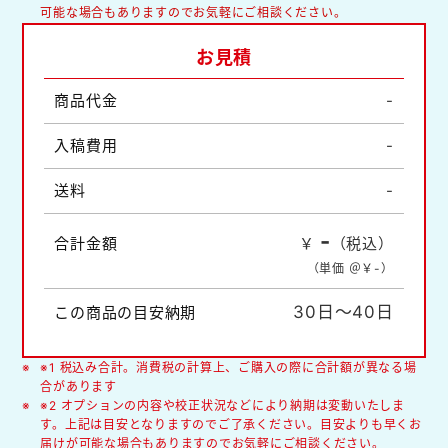
可能な場合もありますのでお気軽にご相談ください。
お見積
商品代金
-
入稿費用
-
送料
-
-
合計金額
￥
（税込）
（単価 ＠￥
-
）
30日～40日
この商品の目安納期
※1 税込み合計。消費税の計算上、ご購入の際に合計額が異なる場
合があります
※2 オプションの内容や校正状況などにより納期は変動いたしま
す。上記は目安となりますのでご了承ください。目安よりも早くお
届けが可能な場合もありますのでお気軽にご相談ください。