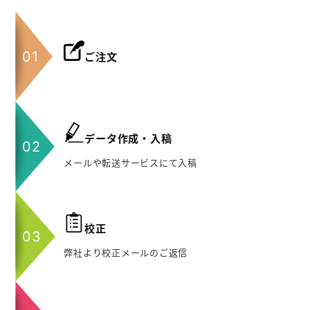
ご注文
データ作成・入稿
メールや転送サービスにて入稿
校正
弊社より校正メールのご返信