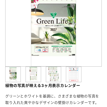
お役立ち情報
よくあるご質問
会社概要
お問い合わせ
ポケットティッシュ本舗
カレンダー本舗
カイロ本舗
植物の写真が映える3ヶ月表示カレンダー
キャンディー本舗
グリーンとホワイトを基調に、さまざまな植物の写真を
ボックスティッシュ本舗
取り入れた爽やかなデザインの壁掛けカレンダーです。