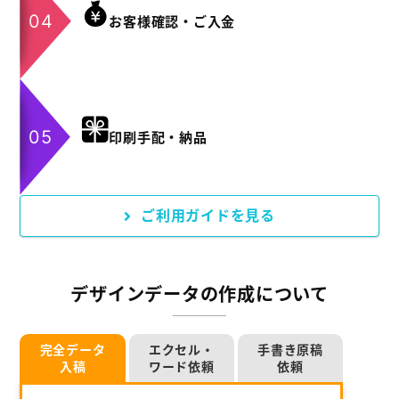
お客様確認・ご入金
印刷手配・納品
ご利用ガイドを見る
デザインデータの作成について
完全データ
エクセル・
手書き原稿
入稿
ワード依頼
依頼