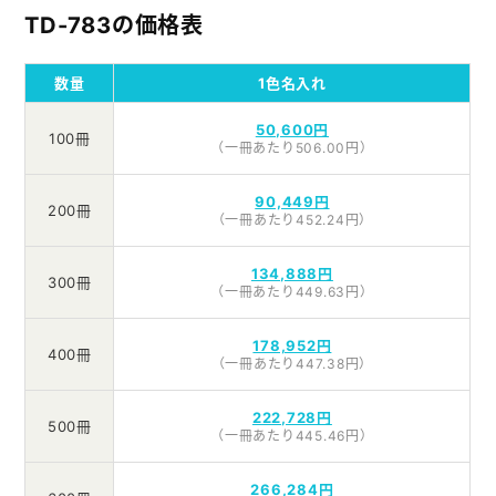
TD-783の価格表
数量
1色名入れ
50,600円
100冊
（一冊あたり506.00円）
90,449円
200冊
（一冊あたり452.24円）
134,888円
300冊
（一冊あたり449.63円）
178,952円
400冊
（一冊あたり447.38円）
222,728円
500冊
（一冊あたり445.46円）
266,284円