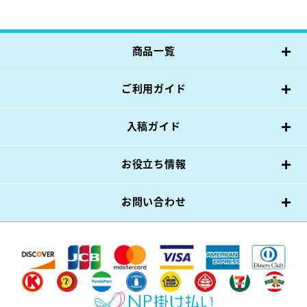
商品一覧
ご利用ガイド
入稿ガイド
お役立ち情報
お問い合わせ