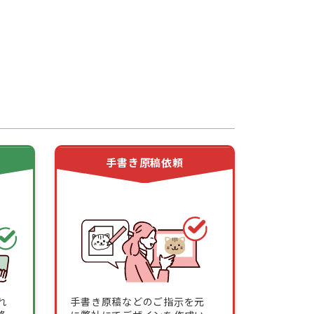
頼
手書き原稿依頼
れ
手書き原稿などのご指示を元