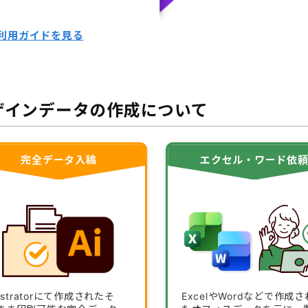
利用ガイドを見る
ザインデータの作成について
完全データ入稿
エクセル・ワード依
lustratorにて作成されたそ
ExcelやWordなどで作成さ