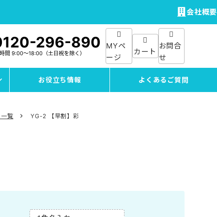
会社概要
0120-296-890
MYペ
お問合
カート
付時間
9:00～18:00
（土日祝を除く）
ージ
せ
お役立ち情報
よくあるご質問
ー一覧
YG-2 【早割】彩