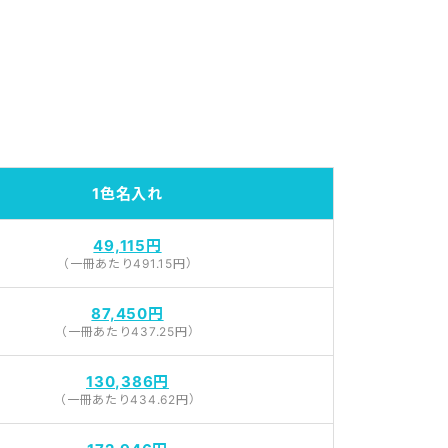
1色名入れ
49,115円
（一冊あたり491.15円）
87,450円
（一冊あたり437.25円）
130,386円
（一冊あたり434.62円）