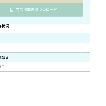
商品提案書ダウンロード
庫状況
開始日
5日