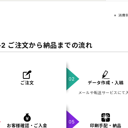
消費
G-2 ご注文から納品までの流れ
ご注文
データ作成・入稿
メールや転送サービスにて
お客様確認・ご入金
印刷手配・納品