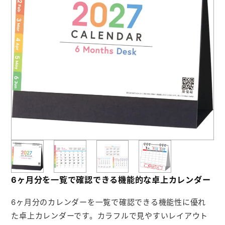
お役立ち情報
よくあるご質問
会社概要
お問い合わせ
ポケットティッシュ本舗
カレンダー本舗
カイロ本舗
6ヶ月分を一覧で確認できる機能的な卓上カレンダー
キャンディー本舗
6ヶ月分のカレンダーを一覧で確認できる機能性に優れ
ボックスティッシュ本舗
た卓上カレンダーです。カラフルで見やすいレイアウト