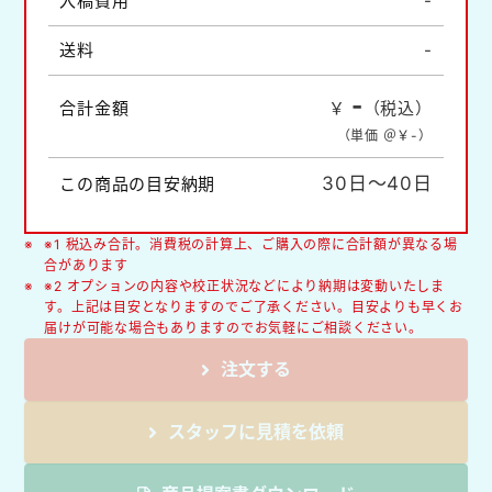
入稿費用
-
送料
-
-
合計金額
￥
（税込）
（単価 ＠￥
-
）
30日～40日
この商品の目安納期
※1 税込み合計。消費税の計算上、ご購入の際に合計額が異なる場
合があります
※2 オプションの内容や校正状況などにより納期は変動いたしま
す。上記は目安となりますのでご了承ください。目安よりも早くお
届けが可能な場合もありますのでお気軽にご相談ください。
注文する
スタッフに見積を依頼