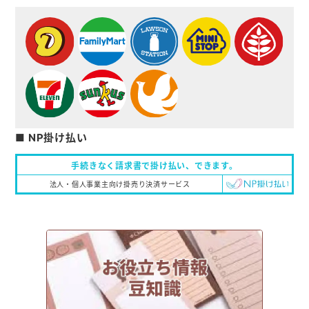
■ NP掛け払い
手続きなく請求書で掛け払い、
できます。
法人・個人事業主向け掛売り決済サービス