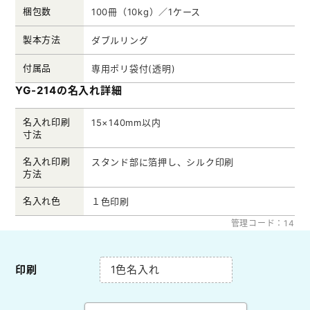
梱包数
100冊（10kg）／1ケース
製本方法
ダブルリング
付属品
専用ポリ袋付(透明)
YG-214の名入れ詳細
名入れ印刷
15×140mm以内
寸法
名入れ印刷
スタンド部に箔押し、シルク印刷
方法
名入れ色
１色印刷
管理コード：14
印刷
1色名入れ