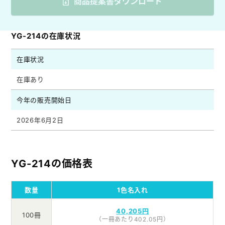
商品提案書ダウンロード
YG-214の在庫状況
在庫状況
在庫あり
今年の販売開始日
2026年6月2日
YG-214の価格表
数量
1色名入れ
40,205円
100冊
（一冊あたり402.05円）