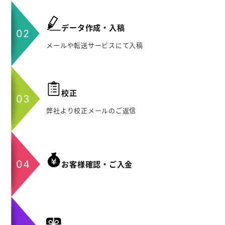
データ作成・入稿
メールや転送サービスにて入稿
校正
弊社より校正メールのご返信
お客様確認・ご入金