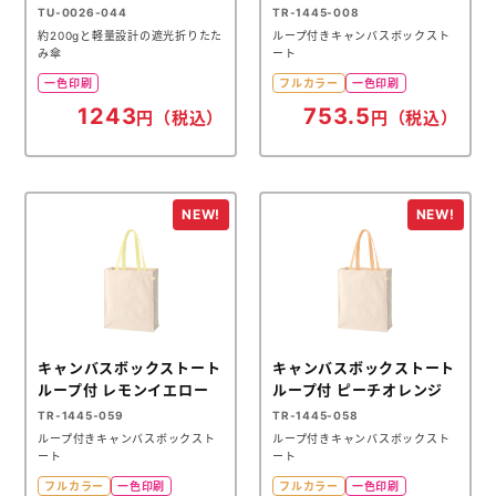
TU-0026-044
TR-1445-008
約200gと軽量設計の遮光折りたた
ループ付きキャンバスボックスト
み傘
ート
一色印刷
フルカラー
一色印刷
1243
753.5
円（税込）
円（税込）
キャンバスボックストート
キャンバスボックストート
ループ付 レモンイエロー
ループ付 ピーチオレンジ
TR-1445-059
TR-1445-058
ループ付きキャンバスボックスト
ループ付きキャンバスボックスト
ート
ート
フルカラー
一色印刷
フルカラー
一色印刷