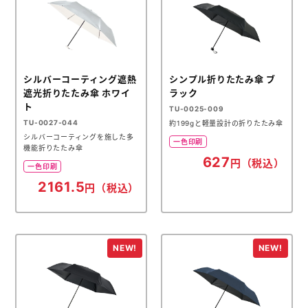
シルバーコーティング遮熱
シンプル折りたたみ傘 ブ
遮光折りたたみ傘 ホワイ
ラック
ト
TU-0025-009
TU-0027-044
約199gと軽量設計の折りたたみ傘
シルバーコーティングを施した多
一色印刷
機能折りたたみ傘
627
円（税込）
一色印刷
2161.5
円（税込）