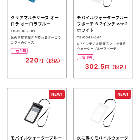
クリアマルチケース オー
モバイルウォータープルー
ロラ オーロラブルー
フポーチ 6.7インチ ver.2
ホワイト
TP-0086-001
TE-0042-044
光の角度で輝きが変わるオーロラ
カラーのケース
6.7インチの大画面スマホを守る
ウォータープルーフポーチ
一色印刷
一色印刷
220
円（税込）
302.5
円（税込）
モバイルウォータープルー
水に浮くモバイルウォータ