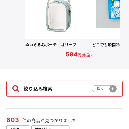
よくあるご質問
名入れ印刷方法
ぬいぐるみポーチ オリーブ
どこでも瞬間冷却パ
会社概要
お問い合わせ
594
円(税込)
ポケットティッシュ本舗
絞り込み検索
カレンダー本舗
カイロ本舗
キャンディー本舗
603
件の商品が見つかりました
ボックスティッシュ本舗