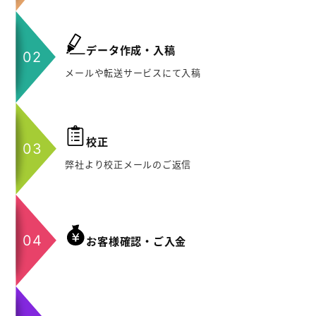
データ作成・入稿
メールや転送サービスにて入稿
校正
弊社より校正メールのご返信
お客様確認・ご入金