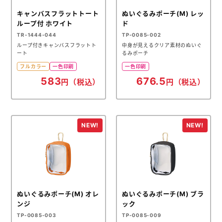
キャンバスフラットトート
ぬいぐるみポーチ(M) レッ
ループ付 ホワイト
ド
TR-1444-044
TP-0085-002
ループ付きキャンバスフラットト
中身が見えるクリア素材のぬいぐ
ート
るみポーチ
フルカラー
一色印刷
一色印刷
583
676.5
円（税込）
円（税込）
ぬいぐるみポーチ(M) オレ
ぬいぐるみポーチ(M) ブラ
ンジ
ック
TP-0085-003
TP-0085-009