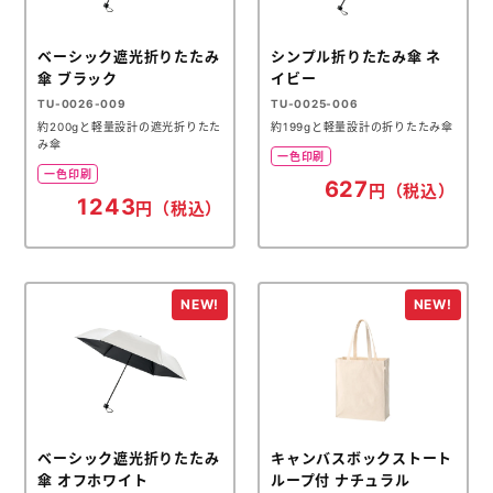
ベーシック遮光折りたたみ
シンプル折りたたみ傘 ネ
傘 ブラック
イビー
TU-0026-009
TU-0025-006
約200gと軽量設計の遮光折りたた
約199gと軽量設計の折りたたみ傘
み傘
一色印刷
一色印刷
627
円（税込）
1243
円（税込）
ベーシック遮光折りたたみ
キャンバスボックストート
傘 オフホワイト
ループ付 ナチュラル