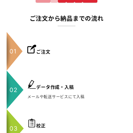
ご注文から納品までの流れ
ご注文
データ作成・入稿
メールや転送サービスにて入稿
校正