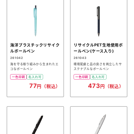
海洋プラスチックリサイク
リサイクルPET生地使用ボ
ルボールペン
ールペン(ケース入り)
261042
261043
海を守る取り組みから生まれたエ
環境配慮と品の良さを両立したサ
コなボールペン
ステナブルなボールペン
一色印刷
名入れ可
一色印刷
名入れ可
77
473
円（税込）
円（税込）