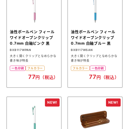
油性ボールペン フィール
油性ボールペン フィール
ワイドオープンクリップ
ワイドオープンクリップ
0.7mm 白軸ピンク 黒
0.7mm 白軸ブルー 黒
BXB117WPAN
BXB117WSAN
大きく開くクリップとなめらかな
大きく開くクリップとなめらかな
書き味が特長
書き味が特長
一色印刷
フルカラー
フルカラー
一色印刷
77
77
円（税込）
円（税込）