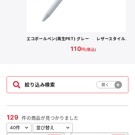
よくあるご質問
名入れ印刷方法
エコボールペン(再生PET) グレー
レザースタイルメタ
110
円(税込)
会社概要
お問い合わせ
ポケットティッシュ本舗
絞り込み検索
カレンダー本舗
カイロ本舗
129
キャンディー本舗
件の商品が見つかりました
ボックスティッシュ本舗