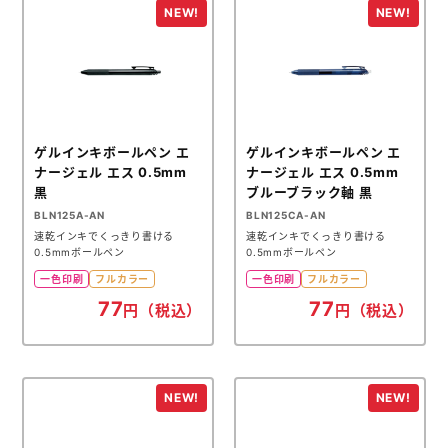
メモ帳本舗
クリアファイル本舗
ウェットティッシュ本舗
うちわ本舗
ゲルインキボールペン エ
ゲルインキボールペン エ
ナージェル エス 0.5mm
ナージェル エス 0.5mm
扇子本舗
黒
ブルーブラック軸 黒
BLN125A-AN
BLN125CA-AN
ノベルティグッズ本舗
速乾インキでくっきり書ける
速乾インキでくっきり書ける
0.5mmボールペン
0.5mmボールペン
一色印刷
フルカラー
一色印刷
フルカラー
77
77
円（税込）
円（税込）