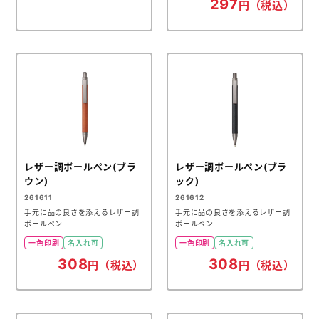
297
円（税込）
レザー調ボールペン(ブラ
レザー調ボールペン(ブラ
ウン)
ック)
261611
261612
手元に品の良さを添えるレザー調
手元に品の良さを添えるレザー調
ボールペン
ボールペン
一色印刷
名入れ可
一色印刷
名入れ可
308
308
円（税込）
円（税込）