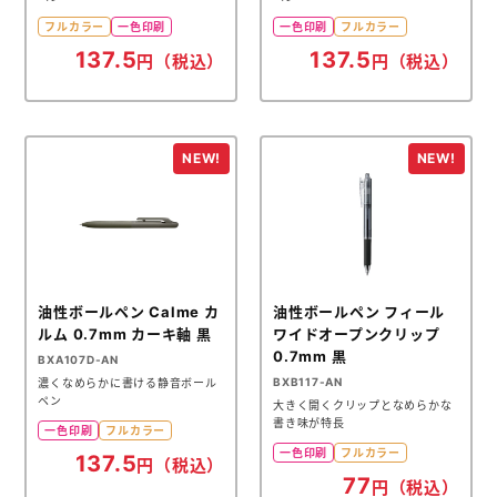
フルカラー
一色印刷
一色印刷
フルカラー
137.5
137.5
円（税込）
円（税込）
油性ボールペン Calme カ
油性ボールペン フィール
ルム 0.7mm カーキ軸 黒
ワイドオープンクリップ
0.7mm 黒
BXA107D-AN
BXB117-AN
濃くなめらかに書ける静音ボール
ペン
大きく開くクリップとなめらかな
書き味が特長
一色印刷
フルカラー
一色印刷
フルカラー
137.5
円（税込）
77
円（税込）