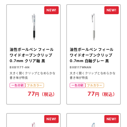
油性ボールペン フィール
油性ボールペン フィール
ワイドオープンクリップ
ワイドオープンクリップ
0.7mm クリア軸 黒
0.7mm 白軸グレー 黒
BXB117T-AN
BXB117WNAN
大きく開くクリップとなめらかな
大きく開くクリップとなめらかな
書き味が特長
書き味が特長
一色印刷
フルカラー
一色印刷
フルカラー
77
77
円（税込）
円（税込）