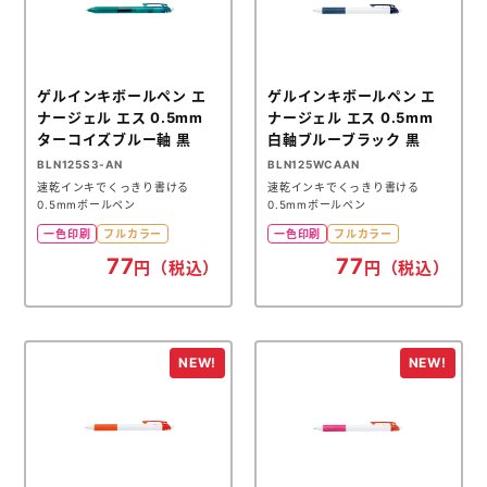
ゲルインキボールペン エ
ゲルインキボールペン エ
ナージェル エス 0.5mm
ナージェル エス 0.5mm
ターコイズブルー軸 黒
白軸ブルーブラック 黒
BLN125S3-AN
BLN125WCAAN
速乾インキでくっきり書ける
速乾インキでくっきり書ける
0.5mmボールペン
0.5mmボールペン
一色印刷
フルカラー
一色印刷
フルカラー
77
77
円（税込）
円（税込）