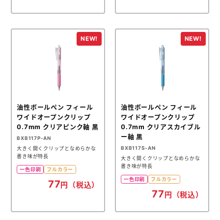
油性ボールペン フィール
油性ボールペン フィール
ワイドオープンクリップ
ワイドオープンクリップ
0.7mm クリアピンク軸 黒
0.7mm クリアスカイブル
ー軸 黒
BXB117P-AN
BXB117S-AN
大きく開くクリップとなめらかな
書き味が特長
大きく開くクリップとなめらかな
書き味が特長
一色印刷
フルカラー
一色印刷
フルカラー
77
円（税込）
77
円（税込）