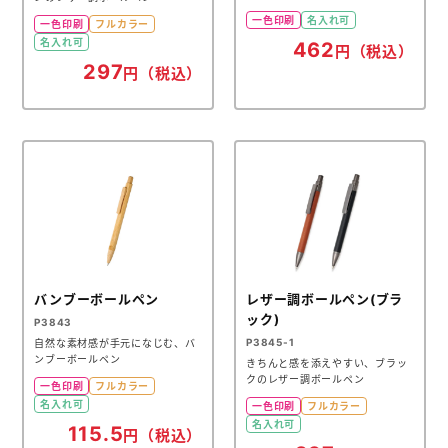
一色印刷
名入れ可
一色印刷
フルカラー
名入れ可
462
円（税込）
297
円（税込）
バンブーボールペン
レザー調ボールペン(ブラ
ック)
P3843
P3845-1
自然な素材感が手元になじむ、バ
ンブーボールペン
きちんと感を添えやすい、ブラッ
クのレザー調ボールペン
一色印刷
フルカラー
名入れ可
一色印刷
フルカラー
名入れ可
115.5
円（税込）