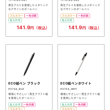
再生アルミを使用したメタリック
再生アルミを使用したメタリック
なデザインのボールペン
なデザインのボールペン
フルカラー
一色印刷
フルカラー
一色印刷
名入れ可
名入れ可
141.9
141.9
円（税込）
円（税込）
ECO紙ペン ブラック
ECO紙ペンホワイト
P3734_BLK
P3734_WHT
環境にやさしい！再生クラフト紙
環境にやさしい！再生クラフト紙
を使用したボールペン
を使用したボールペン
名入れ可
一色印刷
名入れ可
一色印刷
フルカラー
フルカラー