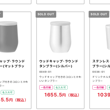
ャップ･ラウンド
ウッドキャップ･ラウンド
ステンレス
ー(マットブラッ
タンブラー(シルバー)
ブラー(シル
0049-01
0036-01
ウッドキャップ付きのコロンとかわ
ドリンクホル
いいタンブラー
ンブラー
ップ付きのコロンとかわ
ラー
一色印刷
名入れ可
一色印刷
名入れ可
1655.5
1039
円（税込）
55.5
円（税込）