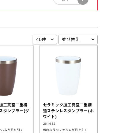
ジャー
生活用品
んやり・冷感グッズ
冬向けあったか・温感グッズ
加工真空二重構
セラミック加工真空二重構
スタンブラー(グ
造ステンレスタンブラー(ホ
ワイト)
261482
ォルムが目を引く
缶のようなフォルムが目を引く