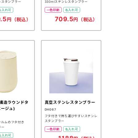
ンレスタンブラー
330mlステンレスタンブラー
名入れ可
一色印刷
名入れ可
.5
709.5
円（税込）
円（税込）
構造ラウンドタ
真空ステンレスタンブラー
ベージュ)
DH067
フタ付きで持ち運びやすいステンレ
スタンブラー
ォルムのフタ付き
ラー
一色印刷
名入れ可
名入れ可