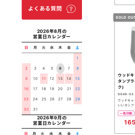
よくある質問
2026年8月の
営業日カレンダー
日
月
火
水
木
金
土
1
2
3
4
5
6
7
8
ウッドキ
9
10
11
12
13
14
15
タンブラ
ク)
16
17
18
19
20
21
22
0049-03
23
24
25
26
27
28
29
ウッドキャ
いいタンブ
30
31
一色印刷
2026年9月の
16
営業日カレンダー
日
月
火
水
木
金
土