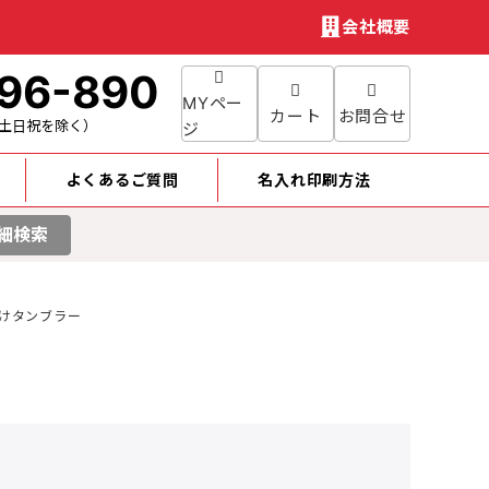
会社概要
96-890
MYペー
カート
お問合せ
土日祝を除く）
ジ
よくあるご質問
名入れ印刷方法
細検索
けタンブラー
円