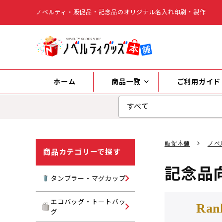
ノベルティ・販促品・記念品のオリジナル名入れ印刷・製作
ホーム
商品一覧
ご利用ガイド
販促本舗
ノベ
商品カテゴリーで探す
記念品
タンブラー
タンブラー・マグカップ
マグカップ
エコバッグ・トートバッ
キャンバストートバッグ
Ran
グ
水筒・ボトル