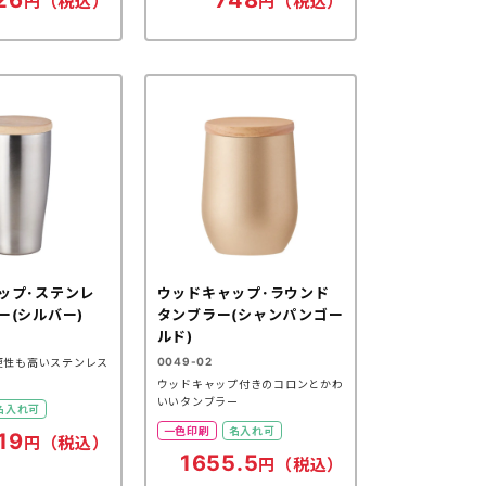
26
748
円（税込）
円（税込）
ップ･ステンレ
ウッドキャップ･ラウンド
ー(シルバー)
タンブラー(シャンパンゴー
ルド)
0049-02
便性も高いステンレス
ウッドキャップ付きのコロンとかわ
いいタンブラー
名入れ可
一色印刷
名入れ可
19
円（税込）
1655.5
円（税込）