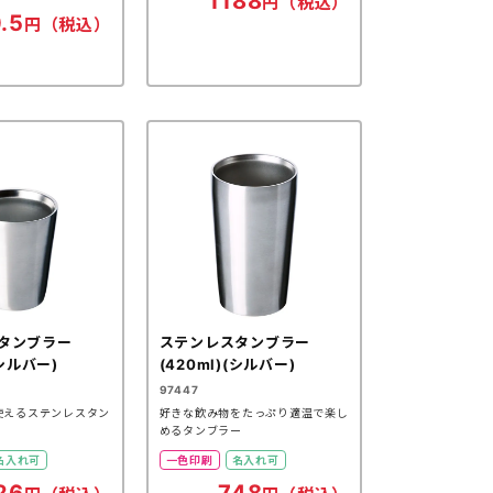
1188
円（税込）
.5
円（税込）
タンブラー
ステンレスタンブラー
(シルバー)
(420ml)(シルバー)
97447
使えるステンレスタン
好きな飲み物をたっぷり適温で楽し
めるタンブラー
名入れ可
一色印刷
名入れ可