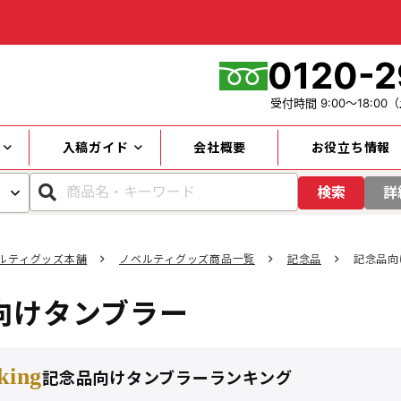
0120-2
受付時間
9:00～18:00
（
入稿ガイド
会社概要
お役立ち情報
検索
詳
ルティグッズ本舗
ノベルティグッズ商品一覧
記念品
記念品向
カテゴリー
向けタンブラー
キーワード
king
記念品向けタンブラーランキング
円～
価格帯