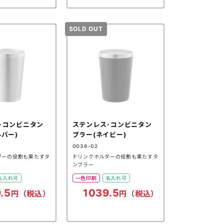
･コンビニタン
ステンレス･コンビニタン
バー)
ブラー(ネイビー)
0036-02
ダーの役割も果たすタ
ドリンクホルダーの役割も果たすタ
ンブラー
名入れ可
一色印刷
名入れ可
.5
1039.5
円（税込）
円（税込）