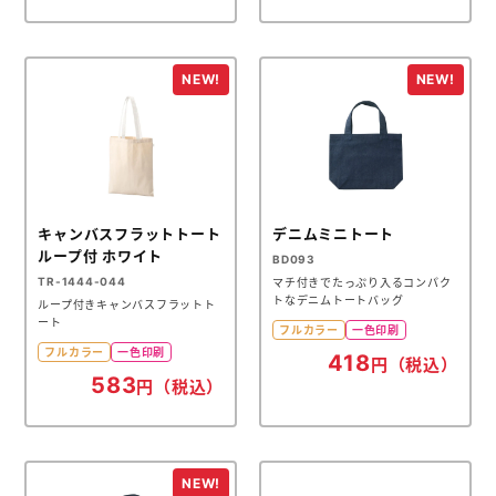
キャンバスフラットトート
デニムミニトート
ループ付 ホワイト
BD093
TR-1444-044
マチ付きでたっぷり入るコンパク
トなデニムトートバッグ
ループ付きキャンバスフラットト
ート
フルカラー
一色印刷
フルカラー
一色印刷
418
円（税込）
583
円（税込）