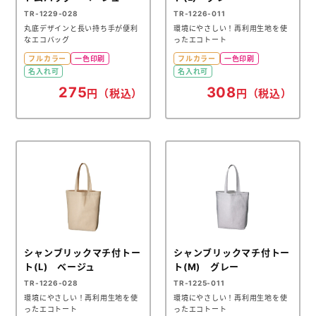
TR-1229-028
TR-1226-011
丸底デザインと長い持ち手が便利
環境にやさしい！再利用生地を使
なエコバッグ
ったエコトート
フルカラー
一色印刷
フルカラー
一色印刷
名入れ可
名入れ可
275
308
円（税込）
円（税込）
シャンブリックマチ付トー
シャンブリックマチ付トー
ト(L) ベージュ
ト(M) グレー
TR-1226-028
TR-1225-011
環境にやさしい！再利用生地を使
環境にやさしい！再利用生地を使
ったエコトート
ったエコトート