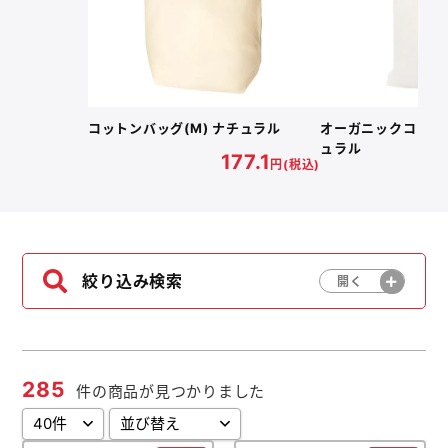
よくあるご質問
名入れ印刷方法
コットンバッグ(M) ナチュラル
オーガニックコットン
ュラル
177.1
円(税込)
会社概要
お問い合わせ
ポケットティッシュ本舗
絞り込み検索
カレンダー本舗
カイロ本舗
285
キャンディー本舗
件の商品が見つかりました
ボックスティッシュ本舗