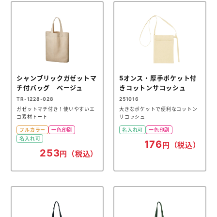
シャンブリックガゼットマ
5オンス・厚手ポケット付
チ付バッグ ベージュ
きコットンサコッシュ
TR-1228-028
251016
ガゼットマチ付き！使いやすいエ
大きなポケットで便利なコットン
コ素材トート
サコッシュ
フルカラー
一色印刷
名入れ可
一色印刷
名入れ可
176
円（税込）
253
円（税込）