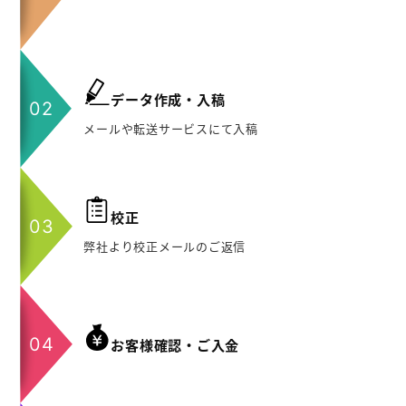
データ作成・入稿
メールや転送サービスにて入稿
校正
弊社より校正メールのご返信
お客様確認・ご入金