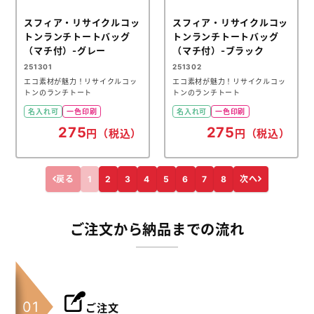
スフィア・リサイクルコッ
スフィア・リサイクルコッ
トンランチトートバッグ
トンランチトートバッグ
（マチ付）-グレー
（マチ付）-ブラック
251301
251302
エコ素材が魅力！リサイクルコッ
エコ素材が魅力！リサイクルコッ
トンのランチトート
トンのランチトート
名入れ可
一色印刷
名入れ可
一色印刷
275
275
円（税込）
円（税込）
戻る
1
2
3
4
5
6
7
8
次へ
ご注文から納品までの流れ
ご注文