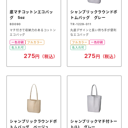
底マチコットンエコバッ
シャンブリックラウンドボ
グ 5oz
トムバッグ グレー
BD090
TR-1229-011
マチ付きで収納力のあるコットン
丸底デザインと長い持ち手が便利
エコバッグ
なエコバッグ
一色印刷
フルカラー
フルカラー
一色印刷
名入れ可
名入れ可
275
275
円（税込）
円（税込）
シャンブリックラウンドボ
シャンブリックマチ付トー
トムバッグ ベージュ
ト(L) グレー