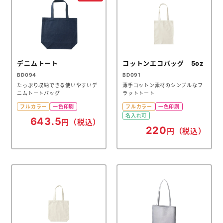
デニムトート
コットンエコバッグ 5oz
BD094
BD091
たっぷり収納できる使いやすいデ
薄手コットン素材のシンプルなフ
ニムトートバッグ
ラットトート
フルカラー
一色印刷
フルカラー
一色印刷
名入れ可
643.5
円（税込）
220
円（税込）