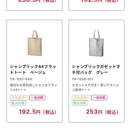
円（税込）
円（税込）
シャンブリックA4フラッ
シャンブリックガゼットマ
トトート ベージュ
チ付バッグ グレー
TR-1227-028
TR-1228-011
端切れを再利用したエコなフラッ
ガゼットマチ付き！使いやすいエ
トA4トート
コ素材トート
フルカラー
一色印刷
フルカラー
一色印刷
名入れ可
名入れ可
192.5
253
円（税込）
円（税込）