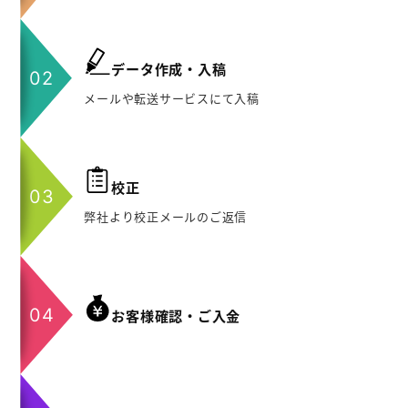
データ作成・入稿
メールや転送サービスにて入稿
校正
弊社より校正メールのご返信
お客様確認・ご入金