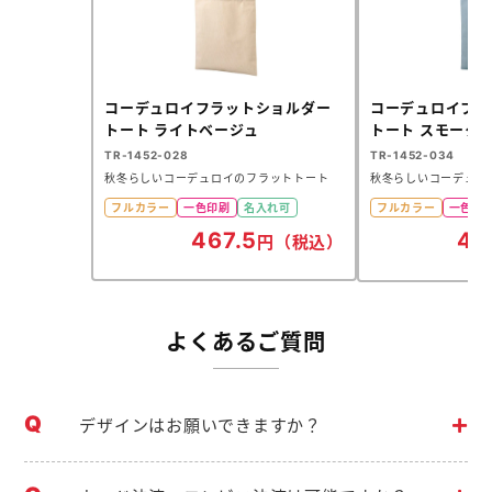
コーデュロイフラットショルダー
コーデュロイフラ
トート ライトベージュ
トート スモーク
TR-1452-028
TR-1452-034
秋冬らしいコーデュロイのフラットトート
秋冬らしいコーデュロ
フルカラー
一色印刷
名入れ可
フルカラー
一色印
467.5
46
円（税込）
よくあるご質問
デザインはお願いできますか？