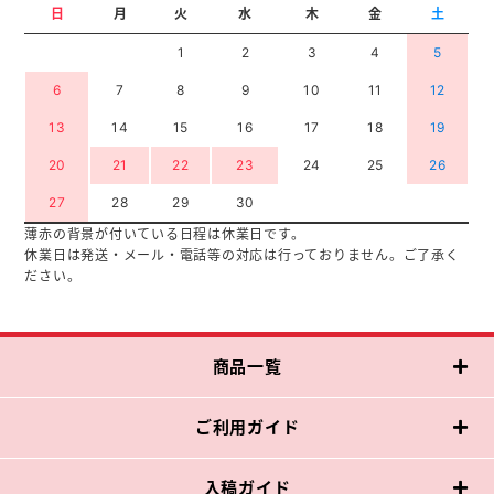
日
月
火
水
木
金
土
1
2
3
4
5
6
7
8
9
10
11
12
13
14
15
16
17
18
19
20
21
22
23
24
25
26
27
28
29
30
薄赤の背景が付いている日程は休業日です。
休業日は発送・メール・電話等の対応は行っておりません。ご了承く
ださい。
商品一覧
ご利用ガイド
入稿ガイド