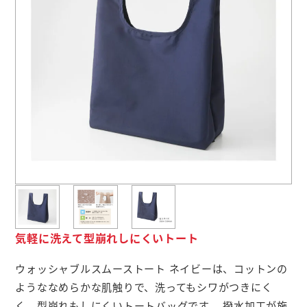
よくあるご質問
名入れ印刷方法
会社概要
お問い合わせ
ポケットティッシュ本舗
カレンダー本舗
気軽に洗えて型崩れしにくいトート
カイロ本舗
キャンディー本舗
ウォッシャブルスムーストート ネイビーは、コットンの
ようななめらかな肌触りで、洗ってもシワがつきにく
ボックスティッシュ本舗
く、型崩れもしにくいトートバッグです。 撥水加工が施