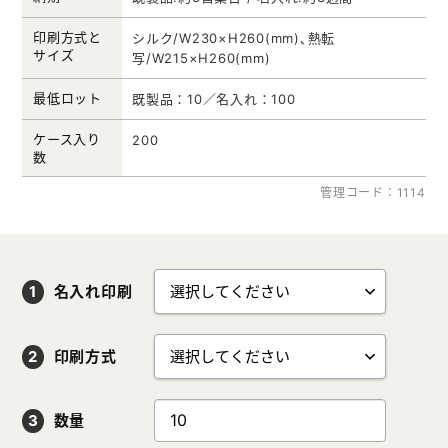
印刷方式と
シルク/W230×H260(mm)､熱転
サイズ
写/W215×H260(mm)
最低ロット
既製品：10／名入れ：100
ケース入り
200
数
管理コード：1114
名入れ印刷
印刷方式
数量