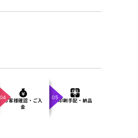
お客様確認・ご入
印刷手配・納品
金