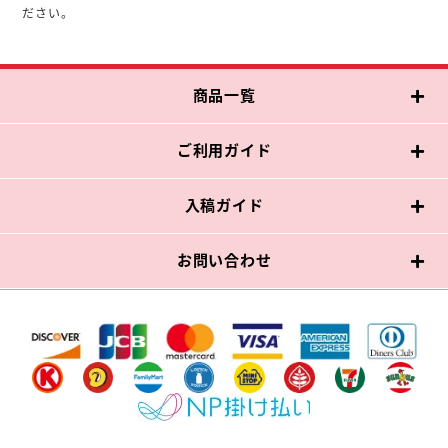
ださい。
商品一覧
ご利用ガイド
入稿ガイド
お問い合わせ