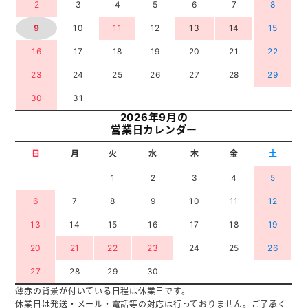
2
3
4
5
6
7
8
9
10
11
12
13
14
15
16
17
18
19
20
21
22
23
24
25
26
27
28
29
30
31
2026年9月の
営業日カレンダー
日
月
火
水
木
金
土
1
2
3
4
5
6
7
8
9
10
11
12
13
14
15
16
17
18
19
20
21
22
23
24
25
26
27
28
29
30
薄赤の背景が付いている日程は休業日です。
休業日は発送・メール・電話等の対応は行っておりません。ご了承く