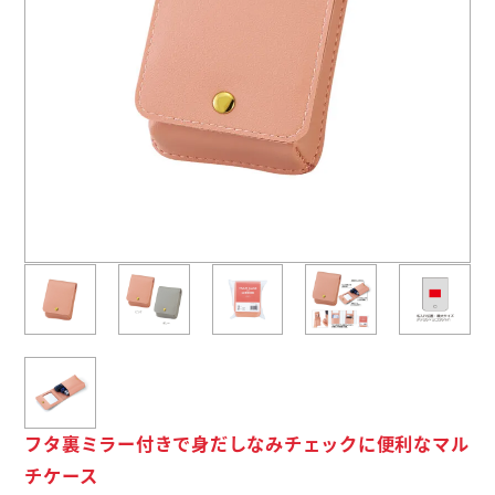
よくあるご質問
名入れ印刷方法
会社概要
お問い合わせ
ポケットティッシュ本舗
カレンダー本舗
カイロ本舗
キャンディー本舗
フタ裏ミラー付きで身だしなみチェックに便利なマル
チケース
ボックスティッシュ本舗