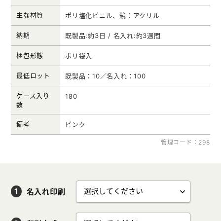
主な材質
ポリ塩化ビニル、鏡：アクリル
納期
既製品:約3日 / 名入れ:約3週間
梱包形態
ポリ袋入
最低ロット
既製品：10／名入れ：100
ケース入り
180
数
備考
ピンク
管理コード：298
名入れ印刷