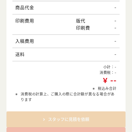
-
商品代金
-
印刷費用
版代
-
印刷費
-
入稿費用
-
送料
小計：
-
消費税：
-
￥
-
-
税込み合計
消費税の計算上、ご購入の際に合計額が異なる場合があ
ります
スタッフに見積を依頼