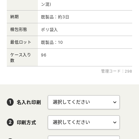
ン混)
納期
既製品：約3日
梱包形態
ポリ袋入
最低ロット
既製品：10
ケース入り
96
数
管理コード：298
名入れ印刷
印刷方式