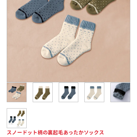
よくあるご質問
名入れ印刷方法
会社概要
お問い合わせ
ポケットティッシュ本舗
カレンダー本舗
カイロ本舗
キャンディー本舗
ボックスティッシュ本舗
スノードット柄の裏起毛あったかソックス