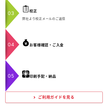
校正
弊社より校正メールのご返信
お客様確認・ご入金
印刷手配・納品
ご利用ガイドを見る