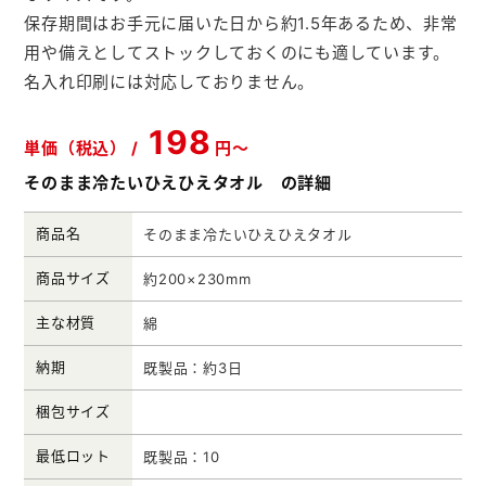
保存期間はお手元に届いた日から約1.5年あるため、非常
メモ帳本舗
用や備えとしてストックしておくのにも適しています。
クリアファイル本舗
名入れ印刷には対応しておりません。
ウェットティッシュ本舗
198
単価（税込） /
円～
うちわ本舗
そのまま冷たいひえひえタオル の詳細
扇子本舗
商品名
そのまま冷たいひえひえタオル
ノベルティグッズ本舗
商品サイズ
約200×230mm
主な材質
綿
納期
既製品：約3日
梱包サイズ
最低ロット
既製品：10