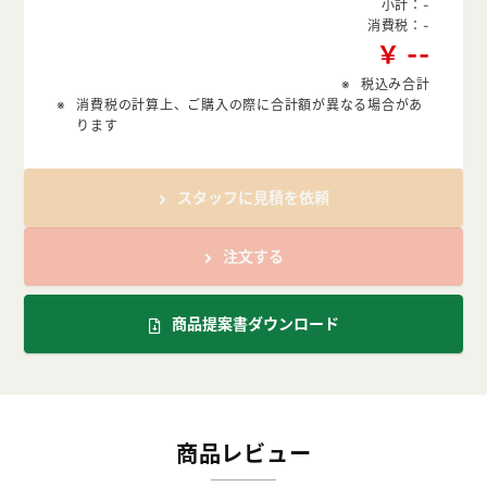
小計：
-
消費税：
-
￥
-
-
税込み合計
消費税の計算上、ご購入の際に合計額が異なる場合があ
ります
スタッフに見積を依頼
注文する
商品提案書ダウンロード
商品レビュー