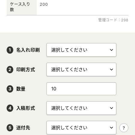
ケース入り
200
数
管理コード：298
名入れ印刷
印刷方式
数量
入稿形式
送付先