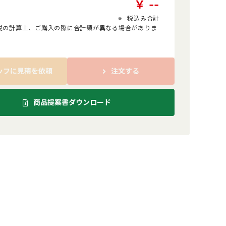
￥
-
-
税込み合計
税の計算上、ご購入の際に合計額が異なる場合がありま
ッフに見積を依頼
注文する
商品提案書ダウンロード