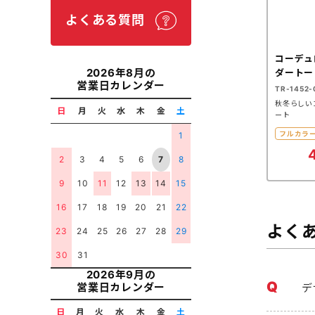
よくある質問
コーデュ
2026年8月の
ダートー
営業日カレンダー
TR-1452-
秋冬らしい
日
月
火
水
木
金
土
ート
フルカラ
1
2
3
4
5
6
7
8
9
10
11
12
13
14
15
16
17
18
19
20
21
22
よく
23
24
25
26
27
28
29
30
31
2026年9月の
営業日カレンダー
デ
日
月
火
水
木
金
土