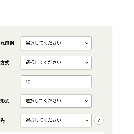
入れ印刷
検索
刷方式
量
グ・トートバッグ
ボールペン
稿形式
ギフト・贈答品
ティッシュ
タオル・ハンカチ
付先
美容・健康