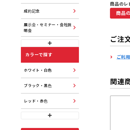
商品のレ
成約記念
商品
展示会・セミナー・会社説
明会
ご注
カラーで探す
ご利
ホワイト・白色
関連
ブラック・黒色
レッド・赤色