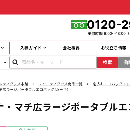
0120-2
受付時間
9:00～18:00
（
入稿ガイド
会社概要
お役立ち情報
検索
詳
ルティグッズ本舗
ノベルティグッズ商品一覧
名入れエコバッグ・
チ広ラージポータブルエコバッグ(カーキ)
カテゴリー
ナ・マチ広ラージポータブルエコ
キーワード
円～
価格帯