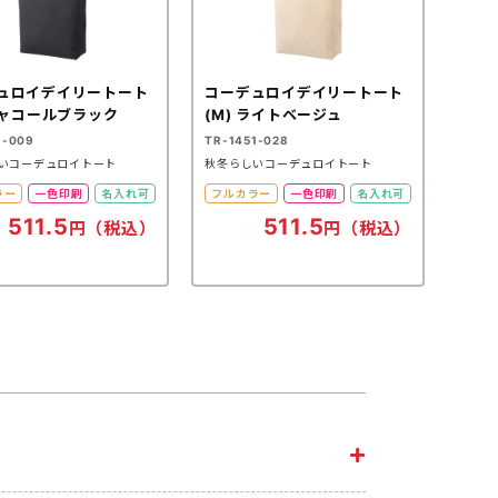
ュロイデイリートート
コーデュロイデイリートート
 チャコールブラック
(M) ライトベージュ
1-009
TR-1451-028
いコーデュロイトート
秋冬らしいコーデュロイトート
ラー
一色印刷
名入れ可
フルカラー
一色印刷
名入れ可
511.5
511.5
円（税込）
円（税込）