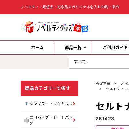
ノベルティ・販促品・記念品のオリジナル名入れ印刷・製作
ホーム
商品一覧
ご利用ガイド
販促本舗
ノベ
商品カテゴリーで探す
セルトナ・マ
セルト
タンブラー
タンブラー・マグカップ
マグカップ
エコバッグ・トートバッ
261423
キャンバストートバッグ
グ
水筒・ボトル