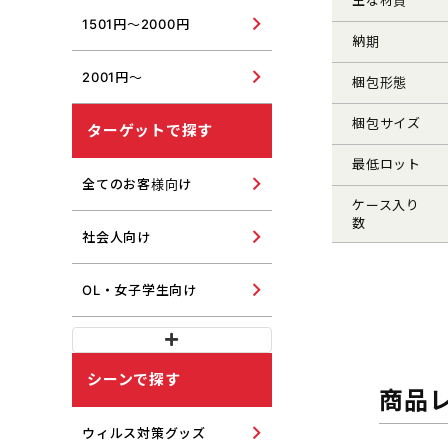
1501円～2000円
納期
2001円～
梱包形態
梱包サイズ
ターゲットで探す
最低ロット
全てのお客様向け
ケース入り
数
社会人向け
OL・女子学生向け
シーンで探す
商品
ウィルス対策グッズ