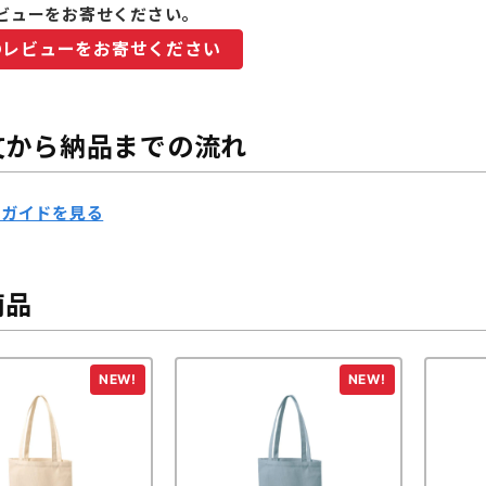
ビューをお寄せください。
のレビューをお寄せください
文から納品までの流れ
用ガイドを見る
商品