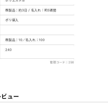
ポリエステル
既製品：約3日 / 名入れ：約3週間
ポリ袋入
既製品：10／名入れ：100
240
管理コード：298
レビュー