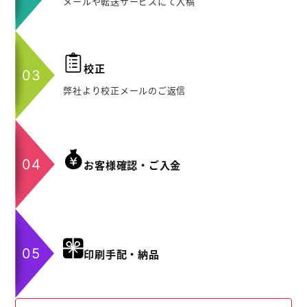
メールや転送サービスにて入稿
校正
弊社より校正メールのご返信
お客様確認・ご入金
印刷手配・納品