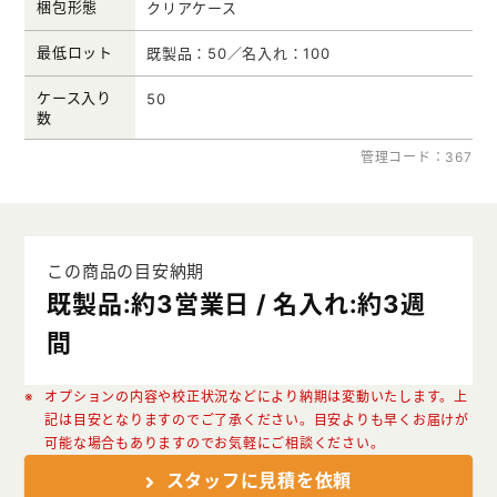
梱包形態
クリアケース
最低ロット
既製品：50／名入れ：100
ケース入り
50
数
管理コード：367
この商品の目安納期
既製品:約3営業日 / 名入れ:約3週
間
オプションの内容や校正状況などにより納期は変動いたします。上
記は目安となりますのでご了承ください。目安よりも早くお届けが
可能な場合もありますのでお気軽にご相談ください。
スタッフに見積を依頼